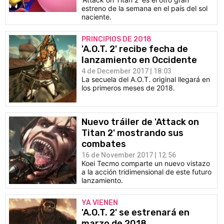
estreno de la semana en el país del sol
naciente.
PRINCIPIOS DE 2018
'A.O.T. 2' recibe fecha de
lanzamiento en Occidente
4 de December 2017 | 18:03
La secuela del A.O.T. original llegará en
los primeros meses de 2018.
Nuevo tráiler de 'Attack on
Titan 2' mostrando sus
combates
16 de November 2017 | 12:56
Koei Tecmo comparte un nuevo vistazo
a la acción tridimensional de este futuro
lanzamiento.
YA VIENEN
'A.O.T. 2' se estrenará en
marzo de 2018