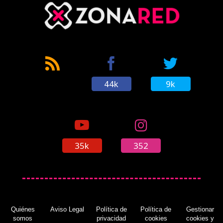
44k
9k
35k
352
Quiénes
Aviso Legal
Política de
Política de
Gestionar
somos
privacidad
cookies
cookies y