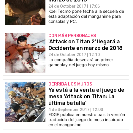
24 de October 2017 | 17:06
Koei Tecmo pone fecha a la secuela de
esta adaptación del manganime para
consolas y PC.
CON MÁS PERSONAJES
'Attack on Titan 2' llegará a
Occidente en marzo de 2018
24 de October 2017 | 12:10
La compañía desvelará un primer
gameplay del juego hoy mismo
DERRIBA LOS MUROS
Ya está a la venta el juego de
mesa 'Attack on Titan: La
última batalla'
4 de September 2017 | 12:00
EDGE publica en nuestro país la versión
traducida del juego de mesa inspirado
en el manganime.