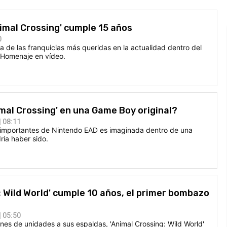
nimal Crossing' cumple 15 años
0
na de las franquicias más queridas en la actualidad dentro del
. Homenaje en vídeo.
mal Crossing' en una Game Boy original?
 08:11
importantes de Nintendo EAD es imaginada dentro de una
ía haber sido.
: Wild World' cumple 10 años, el primer bombazo
 05:50
nes de unidades a sus espaldas, 'Animal Crossing: Wild World'