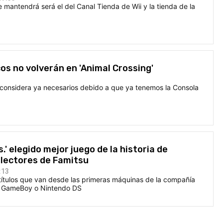
e mantendrá será el del Canal Tienda de Wii y la tienda de la
cos no volverán en 'Animal Crossing'
 considera ya necesarios debido a que ya tenemos la Consola
.' elegido mejor juego de la historia de
 lectores de Famitsu
:13
 títulos que van desde las primeras máquinas de la compañía
r GameBoy o Nintendo DS