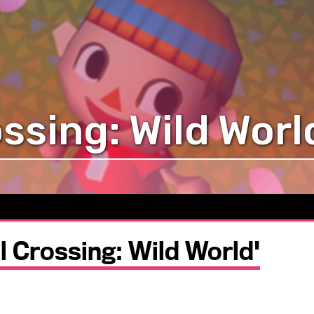
ssing: Wild Worl
l Crossing: Wild World'