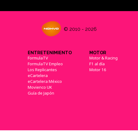
© 2010 - 2026
ENTRETENIMIENTO
MOTOR
FormulaTV
Motor & Racing
FormulaTV Empleo
F1 al día
Los Replicantes
Motor 16
eCartelera
eCartelera México
Movienco UK
Guía de Japón