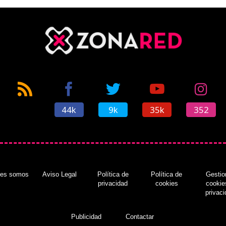
44k
9k
35k
352
nes somos
Aviso Legal
Política de
Política de
Gestio
privacidad
cookies
cookie
privac
Publicidad
Contactar