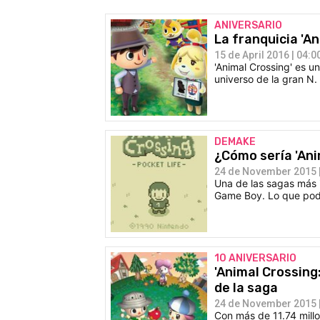
ANIVERSARIO
La franquicia 'A
15 de April 2016 | 04:0
'Animal Crossing' es u
universo de la gran N
DEMAKE
¿Cómo sería 'Ani
24 de November 2015 |
Una de las sagas más 
Game Boy. Lo que podr
10 ANIVERSARIO
'Animal Crossing
de la saga
24 de November 2015 |
Con más de 11.74 millo