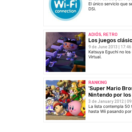
El único servicio que s
DSi.
ADIÓS, RETRO
Los juegos clási
9 de June 2013 | 17:46
Katsuya Eguchi no los
Virtual.
RANKING
'Super Mario Bros
Nintendo por los
3 de January 2012 | 09
La lista contempla 50
hasta Wii pasando po