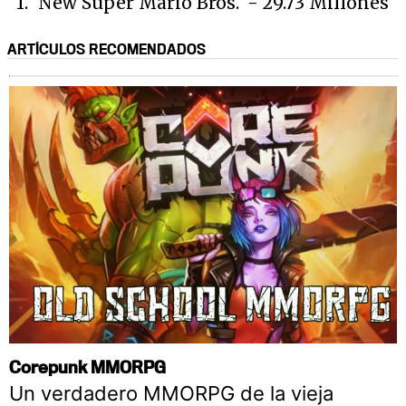
1. 'New Super Mario Bros.' - 29.73 Millones
ARTÍCULOS RECOMENDADOS
Corepunk MMORPG
Un verdadero MMORPG de la vieja