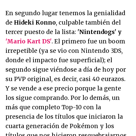
En segundo lugar tenemos la genialidad
de
Hideki Konno
, culpable también del
tercer puesto de la lista:
'Nintendogs' y
'Mario Kart DS'
. El primero fue un boom
irrepetible (ya se vio con Nintendo 3DS,
donde el impacto fue superficial); el
segundo sigue viéndose a día de hoy por
su PVP original, es decir, casi 40 eurazos.
Y se vende a ese precio porque la gente
los sigue comprando. Por lo demás, un
más que completo Top-10 con la
presencia de los títulos que iniciaron la
cuarta generación de Pokémon y los
títulos que nos hicieron resquebrajarnos