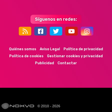
Síguenos en redes:
44k
9k
35k
352
Quiénes somos
Aviso Legal
Política de privacidad
Política de cookies
Gestionar cookies y privacidad
Publicidad
Contactar
© 2010 - 2026