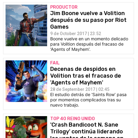
PRODUCTOR
Jim Boone vuelve a Volition
después de su paso por Riot
Games
9 de October 2017 | 23:52
Boone vuelve en un momento delicado
para Volition después del fracaso de
'Agents of Mayhem'.
FAIL
Decenas de despidos en
Volition tras el fracaso de
'Agents of Mayhem'
28 de September 2017 | 02:45
El estudio detrás de 'Saints Row' pasa
por momentos complicados tras su
nuevo trabajo.
TOP 40 REINO UNIDO
'Crash Bandicoot N. Sane
Trilogy' continúa liderando