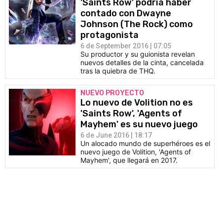
'Saints Row' podría haber
contado con Dwayne
Johnson (The Rock) como
protagonista
6 de September 2016 | 07:05
Su productor y su guionista revelan
nuevos detalles de la cinta, cancelada
tras la quiebra de THQ.
NUEVO PROYECTO
Lo nuevo de Volition no es
'Saints Row', 'Agents of
Mayhem' es su nuevo juego
6 de June 2016 | 18:17
Un alocado mundo de superhéroes es el
nuevo juego de Volition, 'Agents of
Mayhem', que llegará en 2017.