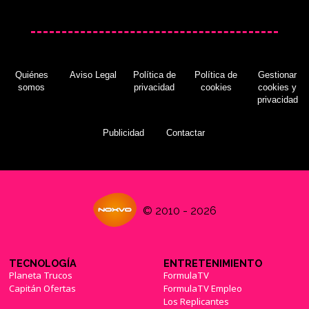
Quiénes
Aviso Legal
Política de
Política de
Gestionar
somos
privacidad
cookies
cookies y
privacidad
Publicidad
Contactar
© 2010 - 2026
TECNOLOGÍA
ENTRETENIMIENTO
Planeta Trucos
FormulaTV
Capitán Ofertas
FormulaTV Empleo
Los Replicantes