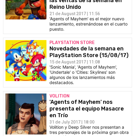
las ventas de la semana en
Reino Unido
21 de August 2017 | 11:56
'Agents of Mayhem' es el mejor nuevo
lanzamiento, estrenándose en el cuarto
puesto.
PLAYSTATION STORE
Novedades de la semana en
PlayStation Store (15/08/17)
15 de August 2017 | 11:08
'Sonic Mania', 'Agents of Mayhem',
'Undertale' o 'Cities: Skylines' son
algunos de los lanzamientos más
destacados.
VOLITION
'Agents of Mayhem' nos
presenta el equipo Masacre
en Trío
31 de July 2017 | 18:00
Volition y Deep Silver nos presentan a
tres personajes de la próxima gran obra