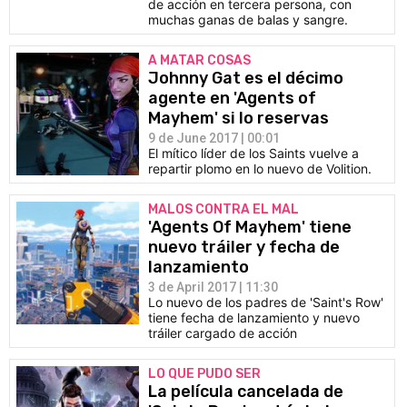
de acción en tercera persona, con
muchas ganas de balas y sangre.
A MATAR COSAS
Johnny Gat es el décimo
agente en 'Agents of
Mayhem' si lo reservas
9 de June 2017 | 00:01
El mítico líder de los Saints vuelve a
repartir plomo en lo nuevo de Volition.
MALOS CONTRA EL MAL
'Agents Of Mayhem' tiene
nuevo tráiler y fecha de
lanzamiento
3 de April 2017 | 11:30
Lo nuevo de los padres de 'Saint's Row'
tiene fecha de lanzamiento y nuevo
tráiler cargado de acción
LO QUE PUDO SER
La película cancelada de