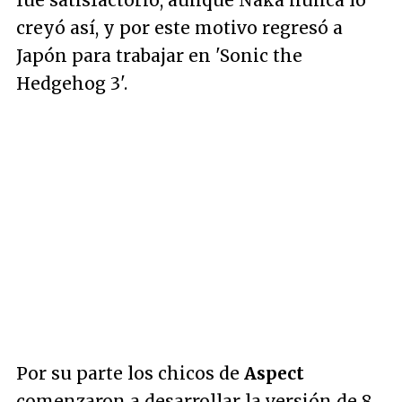
fue satisfactorio, aunque Naka nunca lo
creyó así, y por este motivo regresó a
Japón para trabajar en 'Sonic the
Hedgehog 3'.
Por su parte los chicos de
Aspect
comenzaron a desarrollar la versión de 8