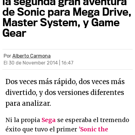
la segunda gran aventura
de Sonic para Mega Drive,
Master System, y Game
Gear
Por
Alberto Carmona
El 30 de November 2014 | 16:47
Dos veces más rápido, dos veces más
divertido, y dos versiones diferentes
para analizar.
Ni la propia
Sega
se esperaba el tremendo
éxito que tuvo el primer
'Sonic the