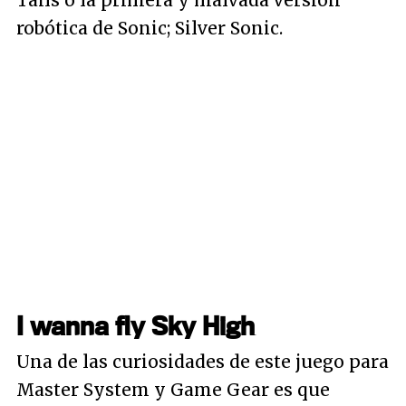
Tails o la primera y malvada versión
robótica de Sonic; Silver Sonic.
I wanna fly Sky High
Una de las curiosidades de este juego para
Master System y Game Gear es que