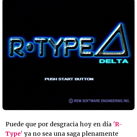
Puede que por desgracia hoy en día
'R-
Type'
ya no sea una saga plenamente