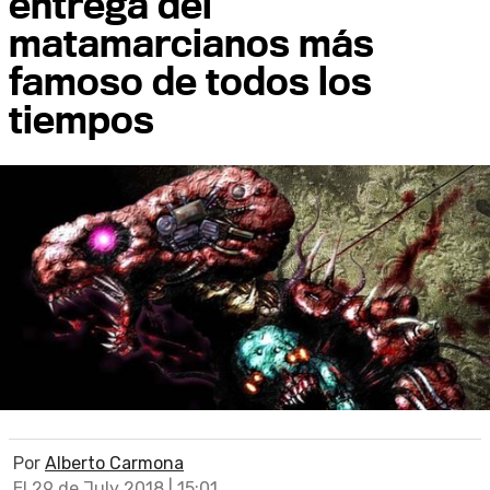
entrega del
matamarcianos más
famoso de todos los
tiempos
Por
Alberto Carmona
El 29 de July 2018 | 15:01