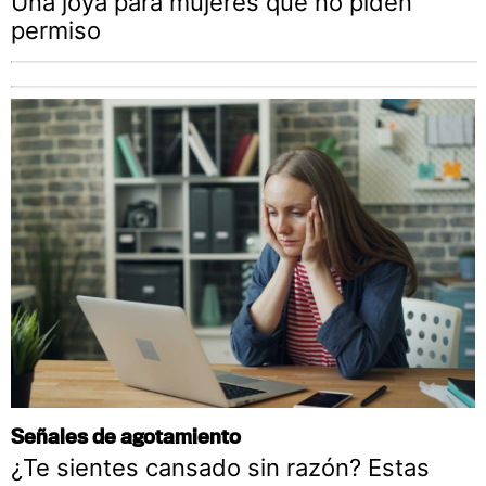
Una joya para mujeres que no piden
permiso
Señales de agotamiento
¿Te sientes cansado sin razón? Estas