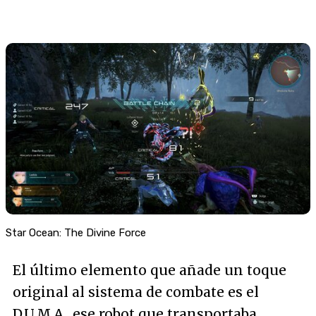
Star Ocean: The Divine Force
El último elemento que añade un toque
original al sistema de combate es el
D.U.M.A., ese robot que transportaba