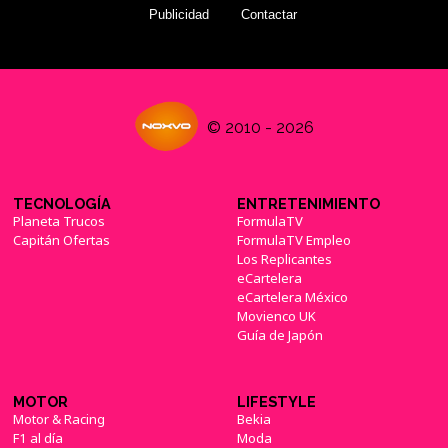
Publicidad
Contactar
© 2010 - 2026
TECNOLOGÍA
ENTRETENIMIENTO
Planeta Trucos
FormulaTV
Capitán Ofertas
FormulaTV Empleo
Los Replicantes
eCartelera
eCartelera México
Movienco UK
Guía de Japón
MOTOR
LIFESTYLE
Motor & Racing
Bekia
F1 al día
Moda