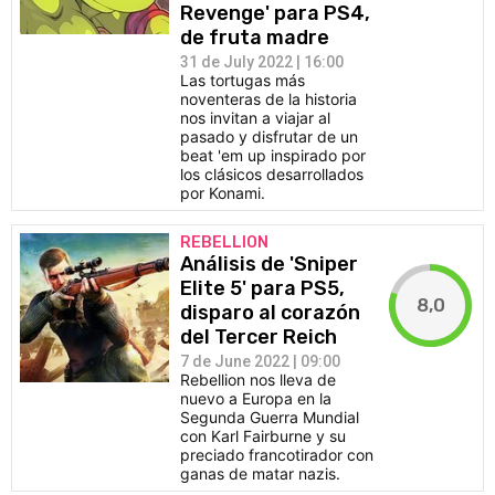
Revenge' para PS4,
CÓMICS
de fruta madre
31 de July 2022 | 16:00
MANGA
Las tortugas más
noventeras de la historia
nos invitan a viajar al
pasado y disfrutar de un
beat 'em up inspirado por
los clásicos desarrollados
por Konami.
REBELLION
Análisis de 'Sniper
Elite 5' para PS5,
8,0
disparo al corazón
del Tercer Reich
7 de June 2022 | 09:00
Rebellion nos lleva de
nuevo a Europa en la
Segunda Guerra Mundial
con Karl Fairburne y su
preciado francotirador con
ganas de matar nazis.