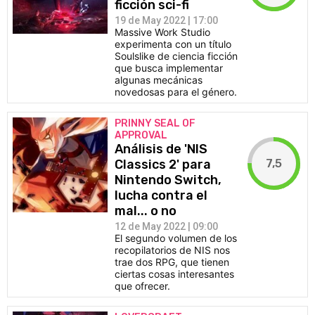
ficción sci-fi
19 de May 2022 | 17:00
Massive Work Studio
experimenta con un título
Soulslike de ciencia ficción
que busca implementar
algunas mecánicas
novedosas para el género.
PRINNY SEAL OF
APPROVAL
Análisis de 'NIS
7,5
Classics 2' para
Nintendo Switch,
lucha contra el
mal... o no
12 de May 2022 | 09:00
El segundo volumen de los
recopilatorios de NIS nos
trae dos RPG, que tienen
ciertas cosas interesantes
que ofrecer.