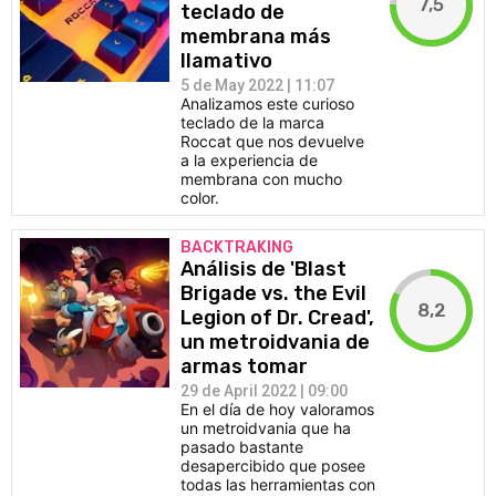
7,5
teclado de
membrana más
llamativo
5 de May 2022 | 11:07
Analizamos este curioso
teclado de la marca
Roccat que nos devuelve
a la experiencia de
membrana con mucho
color.
BACKTRAKING
Análisis de 'Blast
Brigade vs. the Evil
8,2
Legion of Dr. Cread',
un metroidvania de
armas tomar
29 de April 2022 | 09:00
En el día de hoy valoramos
un metroidvania que ha
pasado bastante
desapercibido que posee
todas las herramientas con