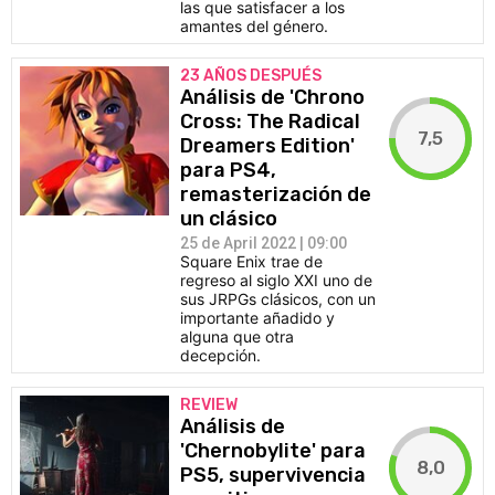
las que satisfacer a los
amantes del género.
23 AÑOS DESPUÉS
Análisis de 'Chrono
Cross: The Radical
7,5
Dreamers Edition'
para PS4,
remasterización de
un clásico
25 de April 2022 | 09:00
Square Enix trae de
regreso al siglo XXI uno de
sus JRPGs clásicos, con un
importante añadido y
alguna que otra
decepción.
REVIEW
Análisis de
'Chernobylite' para
8,0
PS5, supervivencia