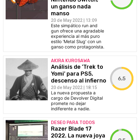
un ganso nada
manso
20 de May 2022 | 13:09
Este simpático run and
gun ofrece una agradable
experiencia al más puro
estilo 'Metal Slug' con un
ganso como protagonista.
AKIRA KUROSAWA
Análisis de 'Trek to
Yomi' para PS5,
6,5
descenso al infierno
20 de May 2022 | 18:15
La nueva propuesta a
cargo de Devolver Digital
promete no dejar
indiferente a nadie.
DESEO PARA TODOS
Razer Blade 17
2022. La nueva joya