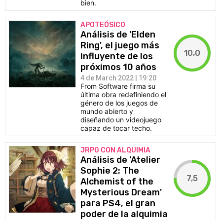
bien.
APOTEÓSICO
Análisis de 'Elden
Ring', el juego más
10,0
influyente de los
próximos 10 años
4 de March 2022 | 19:20
From Software firma su
última obra redefiniendo el
género de los juegos de
mundo abierto y
diseñando un videojuego
capaz de tocar techo.
JRPG CON ALQUIMIA
Análisis de 'Atelier
Sophie 2: The
7,5
Alchemist of the
Mysterious Dream'
para PS4, el gran
poder de la alquimia