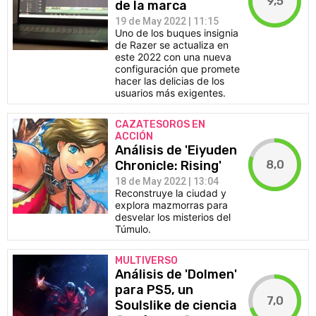
9,5
de la marca
19 de May 2022 | 11:15
Uno de los buques insignia
de Razer se actualiza en
este 2022 con una nueva
configuración que promete
hacer las delicias de los
usuarios más exigentes.
CAZATESOROS EN
ACCIÓN
Análisis de 'Eiyuden
8,0
Chronicle: Rising'
18 de May 2022 | 13:04
Reconstruye la ciudad y
explora mazmorras para
desvelar los misterios del
Túmulo.
MULTIVERSO
Análisis de 'Dolmen'
para PS5, un
7,0
Soulslike de ciencia