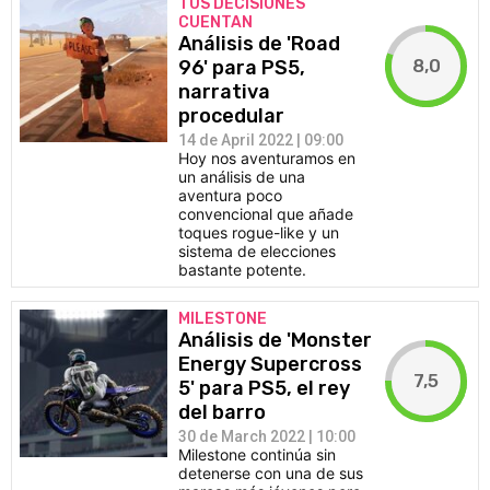
TUS DECISIONES
CUENTAN
Análisis de 'Road
8,0
96' para PS5,
narrativa
procedular
14 de April 2022 | 09:00
Hoy nos aventuramos en
un análisis de una
aventura poco
convencional que añade
toques rogue-like y un
sistema de elecciones
bastante potente.
MILESTONE
Análisis de 'Monster
Energy Supercross
7,5
5' para PS5, el rey
del barro
30 de March 2022 | 10:00
Milestone continúa sin
detenerse con una de sus