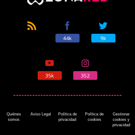
44k
9k
35k
352
Quiénes
Aviso Legal
Política de
Política de
Gestionar
somos
privacidad
cookies
cookies y
privacidad