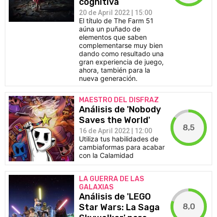
cognitiva
20 de April 2022 | 15:00
El título de The Farm 51
aúna un puñado de
elementos que saben
complementarse muy bien
dando como resultado una
gran experiencia de juego,
ahora, también para la
nueva generación.
MAESTRO DEL DISFRAZ
Análisis de 'Nobody
Saves the World'
8,5
16 de April 2022 | 12:00
Utiliza tus habilidades de
cambiaformas para acabar
con la Calamidad
LA GUERRA DE LAS
GALAXIAS
Análisis de 'LEGO
8,0
Star Wars: La Saga