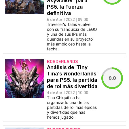
Skywalker' para
PS5, la Fuerza
definitiva
6 de April 2022 | 09:00
Traveller's Tales vuelve
con su franquicia de LEGO
y una de sus IPs más
queridas en su proyecto
más ambicioso hasta la
fecha.
BORDERLANDS
Análisis de 'Tiny
Tina's Wonderlands'
8,0
para PS5, la partida
de rol más divertida
4 de April 2022 | 10:00
Tina Chiquitina ha
organizado una de las
partidas de rol más épicas
y divertidas que has
hemos jugado.