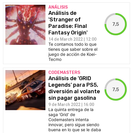
ANÁLISIS
Análisis de
'Stranger of
7,5
Paradise: Final
Fantasy Origin'
14 de March 2022 | 12:00
Te contamos todo lo que
tienes que saber sobre el
juego de acción de Koei-
Tecmo
CODEMASTERS
Análisis de 'GRID
Legends' para PS5,
7,5
diversión al volante
sin pagar gasolina
9 de March 2022 | 16:00
La quinta entrega de la
saga 'Grid' de
Codemasters intenta
innovar, pero sigue siendo
buena en lo que se le daba