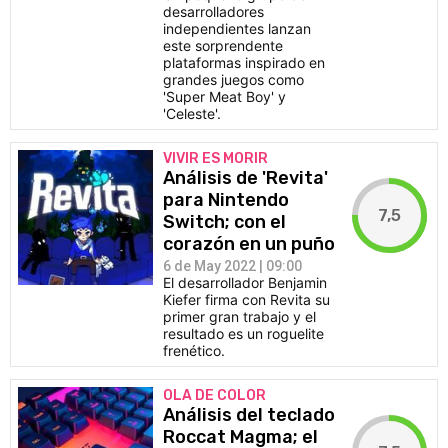
desarrolladores
independientes lanzan
este sorprendente
plataformas inspirado en
grandes juegos como
'Super Meat Boy' y
'Celeste'.
VIVIR ES MORIR
Análisis de 'Revita'
para Nintendo
7,5
Switch; con el
corazón en un puño
6 de May 2022 | 09:00
El desarrollador Benjamin
Kiefer firma con Revita su
primer gran trabajo y el
resultado es un roguelite
frenético.
OLA DE COLOR
Análisis del teclado
Roccat Magma; el