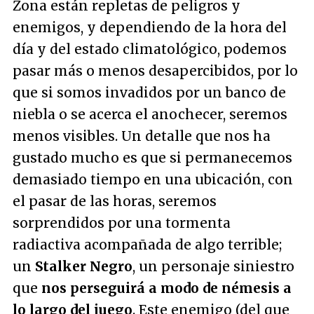
Zona están repletas de peligros y
enemigos, y dependiendo de la hora del
día y del estado climatológico, podemos
pasar más o menos desapercibidos, por lo
que si somos invadidos por un banco de
niebla o se acerca el anochecer, seremos
menos visibles. Un detalle que nos ha
gustado mucho es que si permanecemos
demasiado tiempo en una ubicación, con
el pasar de las horas, seremos
sorprendidos por una tormenta
radiactiva acompañada de algo terrible;
un
Stalker Negro
, un personaje siniestro
que
nos perseguirá a modo de némesis a
lo largo del juego
. Este enemigo (del que