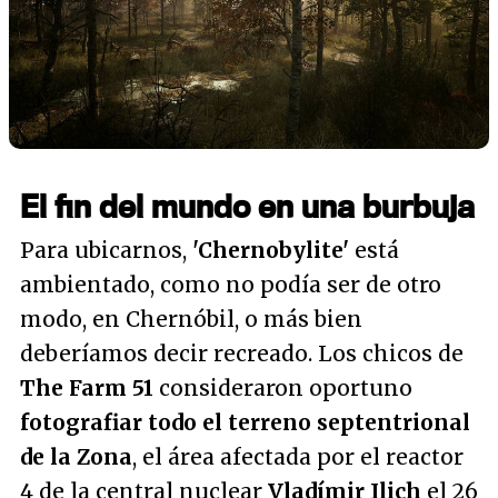
El fin del mundo en una burbuja
Para ubicarnos,
'Chernobylite'
está
ambientado, como no podía ser de otro
modo, en Chernóbil, o más bien
deberíamos decir recreado. Los chicos de
The Farm 51
consideraron oportuno
fotografiar todo el terreno septentrional
de la Zona
, el área afectada por el reactor
4 de la central nuclear
Vladímir Ilich
el 26