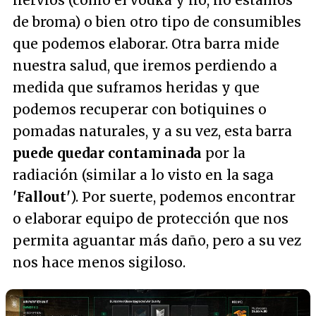
nervios (como el vodka y no, no estamos
de broma) o bien otro tipo de consumibles
que podemos elaborar. Otra barra mide
nuestra salud, que iremos perdiendo a
medida que suframos heridas y que
podemos recuperar con botiquines o
pomadas naturales, y a su vez, esta barra
puede quedar contaminada
por la
radiación (similar a lo visto en la saga
'Fallout'
). Por suerte, podemos encontrar
o elaborar equipo de protección que nos
permita aguantar más daño, pero a su vez
nos hace menos sigiloso.