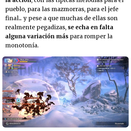
la acción
, con las típicas melodías para el
pueblo, para las mazmorras, para el jefe
final... y pese a que muchas de ellas son
realmente pegadizas,
se echa en falta
alguna variación más
para romper la
monotonía.