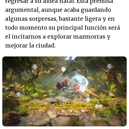
regresar a su aldea natal. Esta premisa
argumental, aunque acaba guardando
algunas sorpresas, bastante ligera y en
todo momento su principal función será
el incitarnos a explorar mazmorras y
mejorar la ciudad.