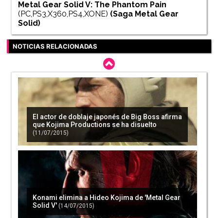
Metal Gear Solid V: The Phantom Pain
(PC,PS3,X360,PS4,XONE)
(Saga
Metal Gear
Solid
)
NOTICIAS RELACIONADAS
El actor de doblaje japonés de Big Boss afirma
que Kojima Productions se ha disuelto
(11/07/2015)
Konami elimina a Hideo Kojima de 'Metal Gear
Solid V'
(14/07/2015)