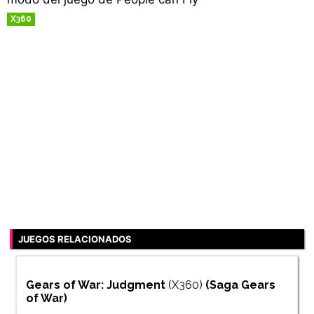
X360
RETRO
JUEGOS RELACIONADOS
Gears of War: Judgment
(X360)
(Saga
Gears
of War
)