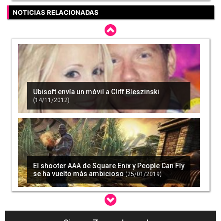
NOTICIAS RELACIONADAS
Ubisoft envía un móvil a Cliff Bleszinski
(14/11/2012)
El shooter AAA de Square Enix y People Can Fly
se ha vuelto más ambicioso
(25/01/2019)