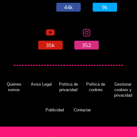
44k
9k
35k
352
Quiénes
Aviso Legal
Política de
Política de
Gestionar
somos
privacidad
cookies
cookies y
privacidad
Publicidad
Contactar