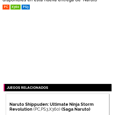
PC
X360
PS3
RETRO
JUEGOS RELACIONADOS
Naruto Shippuden: Ultimate Ninja Storm
Revolution
(PC,PS3,X360)
(Saga
Naruto
)