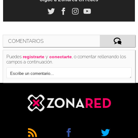
COMENTARIOS
Puedes
y
, o comentar rellenando los
registrarte
conectarte
campos a continuación.