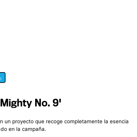
0
'Mighty No. 9'
 con un proyecto que recoge completamente la esencia
ado en la campaña.