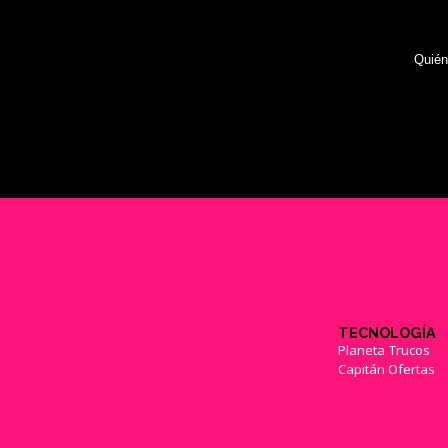
Quié
TECNOLOGÍA
Planeta Trucos
Capitán Ofertas