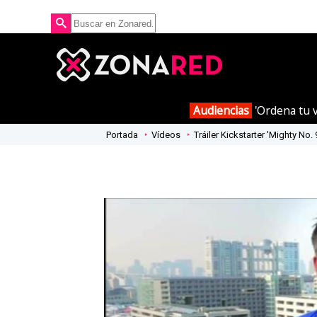
Audiencias
'Ordena tu v
Portada
Vídeos
Tráiler Kickstarter 'Mighty No. 