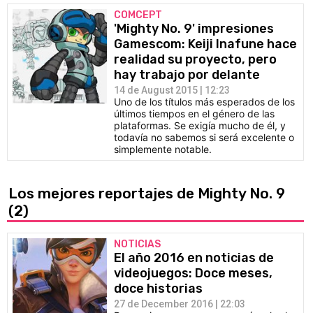
COMCEPT
'Mighty No. 9' impresiones
Gamescom: Keiji Inafune hace
realidad su proyecto, pero
hay trabajo por delante
14 de August 2015 | 12:23
Uno de los títulos más esperados de los
últimos tiempos en el género de las
plataformas. Se exigía mucho de él, y
todavía no sabemos si será excelente o
simplemente notable.
Los mejores reportajes de Mighty No. 9
(2)
NOTICIAS
El año 2016 en noticias de
videojuegos: Doce meses,
doce historias
27 de December 2016 | 22:03