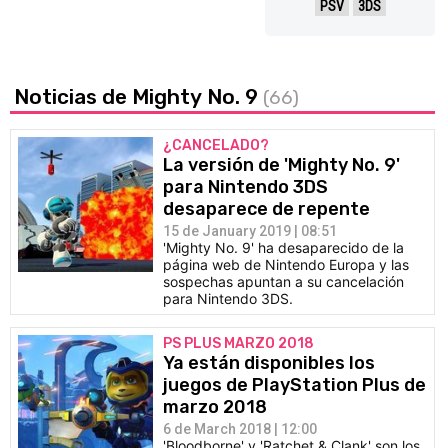
PSV
3DS
Noticias de Mighty No. 9
(66)
¿CANCELADO?
La versión de 'Mighty No. 9'
para Nintendo 3DS
desaparece de repente
15 de January 2019 | 08:51
'Mighty No. 9' ha desaparecido de la
página web de Nintendo Europa y las
sospechas apuntan a su cancelación
para Nintendo 3DS.
PS PLUS MARZO 2018
Ya están disponibles los
juegos de PlayStation Plus de
marzo 2018
6 de March 2018 | 12:00
'Bloodborne' y 'Ratchet & Clank' son los