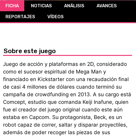
FICHA
NOTICIAS
ANÁLISIS
AVANCES
CÓMICS
REPORTAJES
VÍDEOS
MANGA
Sobre este juego
Juego de acción y plataformas en 2D, considerado
como el sucesor espiritual de Mega Man y
financiado en Kickstarter con una recaudación final
de casi 4 millones de dólares cuando terminó su
campaña de crowdfunding en 2013. A su cargo está
Comcept, estudio que comanda Keiji Inafune, quien
fue el creador del juego original cuando este aún
estaba en Capcom. Su protagonista, Beck, es un
robot capaz de correr, saltar y disparar proyectiles,
además de poder recoger las piezas de sus