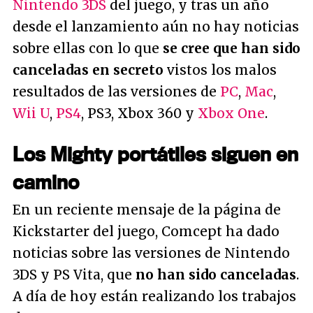
Nintendo 3DS
del juego, y tras un año
desde el lanzamiento aún no hay noticias
sobre ellas con lo que
se cree que han sido
canceladas en secreto
vistos los malos
resultados de las versiones de
PC
,
Mac
,
Wii U
,
PS4
, PS3, Xbox 360 y
Xbox One
.
Los Mighty portátiles siguen en
camino
En un reciente mensaje de la página de
Kickstarter del juego, Comcept ha dado
noticias sobre las versiones de Nintendo
3DS y PS Vita, que
no han sido canceladas
.
A día de hoy están realizando los trabajos