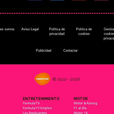
nes somos
Aviso Legal
Política de
Política de
Gestio
privacidad
cookies
cookie
privac
Publicidad
Contactar
© 2010 - 2026
ENTRETENIMIENTO
MOTOR
FormulaTV
Motor & Racing
FormulaTV Empleo
F1 al día
Los Replicantes
Motor 16