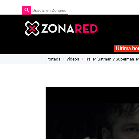
Última ho
Portada
Vídeos
Tráiler 'Batman V Superman' en