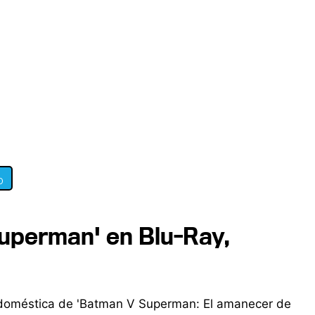
0
Superman' en Blu-Ray,
n doméstica de 'Batman V Superman: El amanecer de