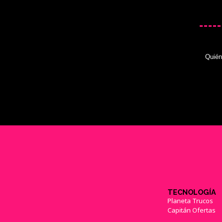
Quié
TECNOLOGÍA
Planeta Trucos
Capitán Ofertas