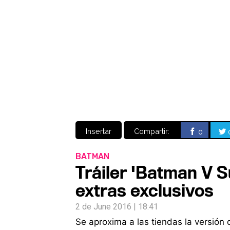
Insertar
Compartir:
0
BATMAN
Tráiler 'Batman V 
extras exclusivos
2 de June 2016 | 18:41
Se aproxima a las tiendas la versió