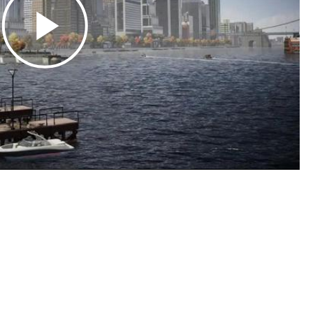
Play
Video