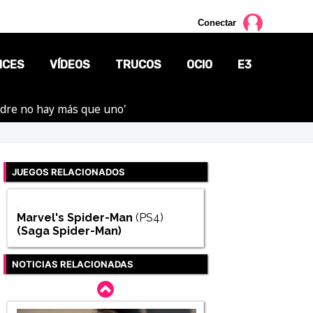
Conectar
NCES
VÍDEOS
TRUCOS
OCIO
E3
adre no hay más que uno'
CINE
TV
JUEGOS RELACIONADOS
CÓMICS
MANGA
Marvel's Spider-Man
(PS4)
(Saga
Spider-Man
)
NOTICIAS RELACIONADAS