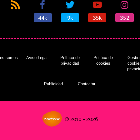
44k
9k
35k
352
nes somos
Aviso Legal
Política de
Política de
Gestio
privacidad
cookies
cookie
privac
Publicidad
Contactar
© 2010 - 2026