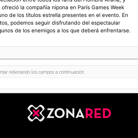
e ofreció la compañía nipona en París Games Week
no de los títulos estrella presentes en el evento. En
tos, podemos seguir disfrutando del espectaular
gunos de los enemigos a los que deberá enfrentarse.
ntar rellenando los campos a continuación.