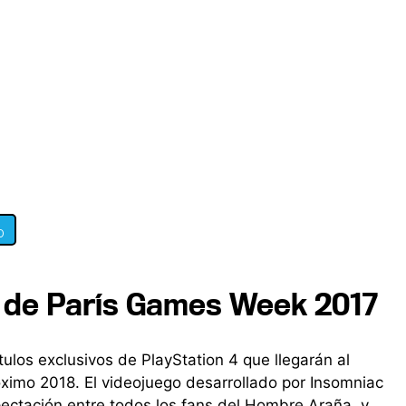
0
er de París Games Week 2017
tulos exclusivos de PlayStation 4 que llegarán al
óximo 2018. El videojuego desarrollado por Insomniac
ctación entre todos los fans del Hombre Araña, y