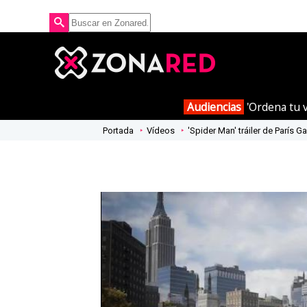
Audiencias
'Ordena tu v
Portada
Vídeos
'Spider Man' tráiler de París