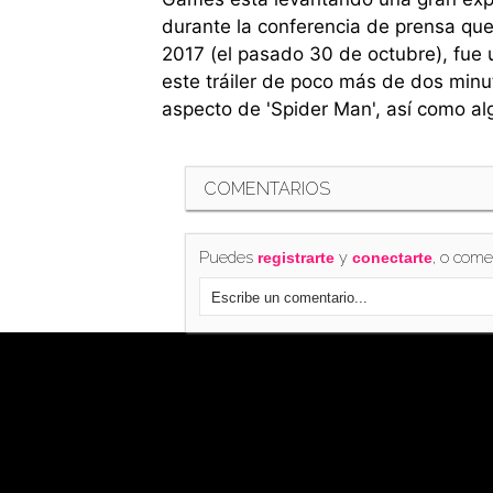
durante la conferencia de prensa qu
2017 (el pasado 30 de octubre), fue u
este tráiler de poco más de dos minu
aspecto de 'Spider Man', así como al
COMENTARIOS
Puedes
y
, o come
registrarte
conectarte