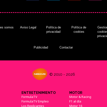
nes somos
Aviso Legal
Política de
Política de
Gestio
privacidad
cookies
cookie
privac
Publicidad
Contactar
© 2010 - 2026
ENTRETENIMIENTO
MOTOR
FormulaTV
Motor & Racing
FormulaTV Empleo
F1 al día
Los Replicantes
Motor 16