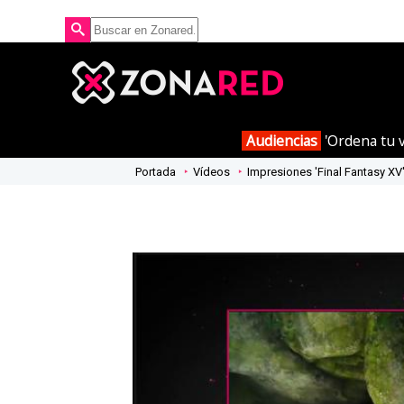
Audiencias
'Ordena tu v
Portada
Vídeos
Impresiones 'Final Fantasy X