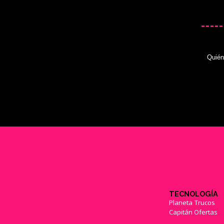
Quié
TECNOLOGÍA
Planeta Trucos
Capitán Ofertas