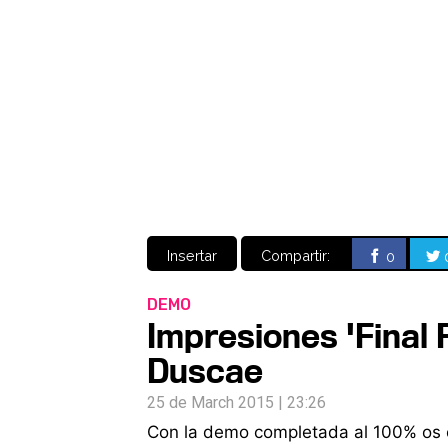
Insertar
Compartir:
0
DEMO
Impresiones 'Final 
Duscae
25 de March 2015 | 23:26
Con la demo completada al 100% os 