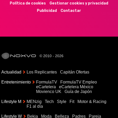
Política de cookies
Gestionar cookies y privacidad
Publicidad
Contactar
© 2010 - 2026
Actualidad
Los Replicantes
Capitán Ofertas
Entretenimiento
FormulaTV
FormulaTV Empleo
eCartelera
eCartelera México
Movienco UK
Guía de Japón
Lifestyle M
MENzig
Tech
Style
Fit
Motor & Racing
F1 al día
Lifestyle W
Bekia
Moda
Belleza
Padres
Pareja