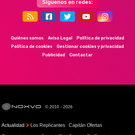
Síguenos en redes:
44k
9k
35k
352
Quiénes somos
Aviso Legal
Política de privacidad
Política de cookies
Gestionar cookies y privacidad
Publicidad
Contactar
© 2010 - 2026
Actualidad
Los Replicantes
Capitán Ofertas