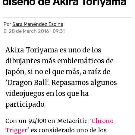
diseño de Akira Toriyama
Por
Sara Menéndez Espina
El 28 de March 2016 | 09:31
Akira Toriyama es uno de los
dibujantes más emblemáticos de
Japón, si no el que más, a raíz de
'Dragon Ball'. Repasamos algunos
videojuegos en los que ha
participado.
Con un 92/100 en Metacritic, '
Chrono
Trigger
' es considerado uno de los