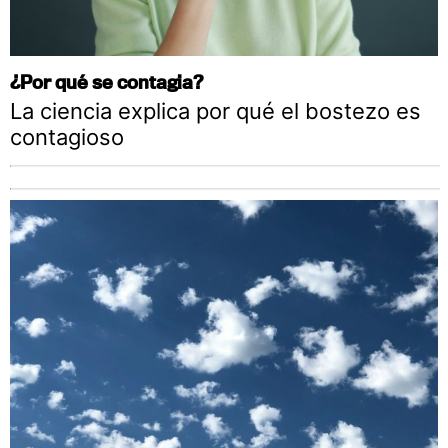
¿Por qué se contagia?
La ciencia explica por qué el bostezo es
contagioso