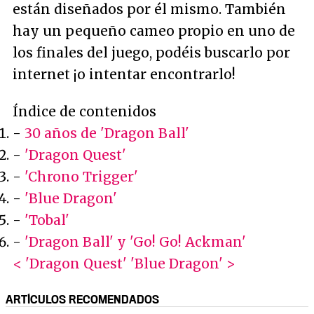
están diseñados por él mismo. También
hay un pequeño cameo propio en uno de
los finales del juego, podéis buscarlo por
internet ¡o intentar encontrarlo!
Índice de contenidos
-
30 años de 'Dragon Ball'
-
'Dragon Quest'
-
'Chrono Trigger'
-
'Blue Dragon'
-
'Tobal'
-
'Dragon Ball' y 'Go! Go! Ackman'
< 'Dragon Quest'
'Blue Dragon' >
ARTÍCULOS RECOMENDADOS