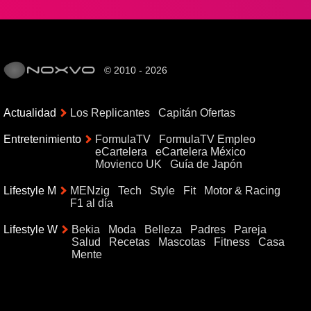
© 2010 - 2026
Actualidad
Los Replicantes
Capitán Ofertas
Entretenimiento
FormulaTV
FormulaTV Empleo
eCartelera
eCartelera México
Movienco UK
Guía de Japón
Lifestyle M
MENzig
Tech
Style
Fit
Motor & Racing
F1 al día
Lifestyle W
Bekia
Moda
Belleza
Padres
Pareja
Salud
Recetas
Mascotas
Fitness
Casa
Mente