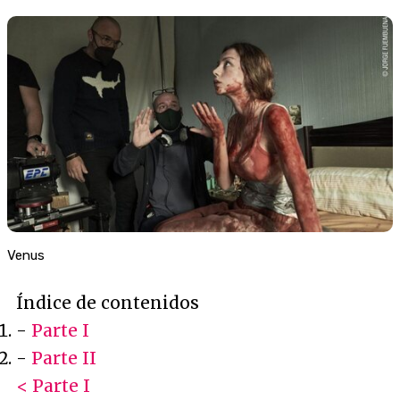
Venus
Índice de contenidos
-
Parte I
-
Parte II
< Parte I