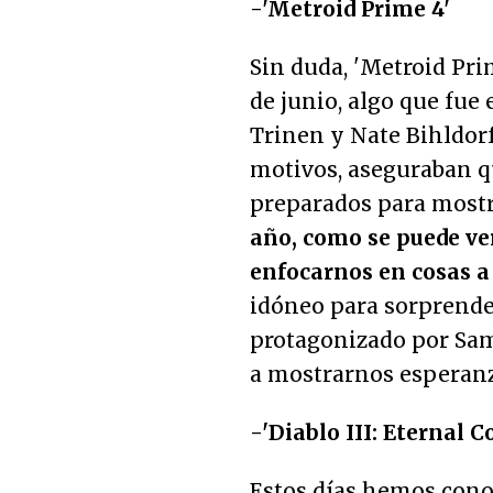
-'Metroid Prime 4'
Sin duda, 'Metroid Pri
de junio, algo que fue 
Trinen y Nate Bihldor
motivos, aseguraban qu
preparados para mostrar
año, como se puede ve
enfocarnos en cosas a
idóneo para sorprender
protagonizado por Sam
a mostrarnos esperan
-'Diablo III: Eternal C
Estos días hemos conoc