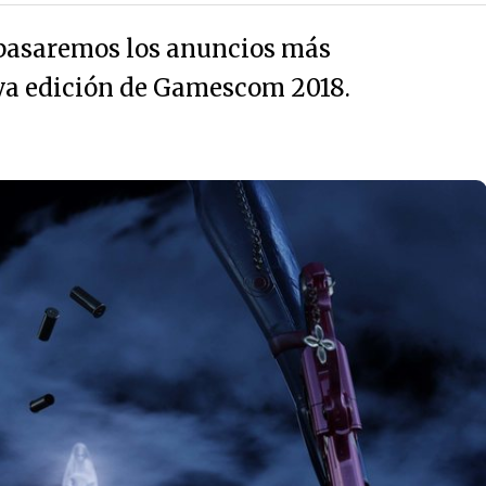
epasaremos los anuncios más
va edición de Gamescom 2018.