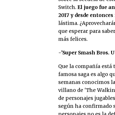
Switch.
El juego fue a
2017 y desde entonces
lástima. ¿Aprovechará
que esperar para saber
más felices.
-'Super Smash Bros. U
Que la compañía está t
famosa saga es algo q
semanas conocimos la 
villano de 'The Walkin
de personajes jugables
según ha confirmado su
personajes no es la de