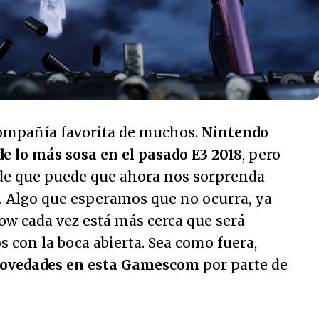
ompañía favorita de muchos.
Nintendo
e lo más sosa en el pasado E3 2018
, pero
 de que puede que ahora nos sorprenda
e. Algo que esperamos que no ocurra, ya
w cada vez está más cerca que será
s con la boca abierta. Sea como fuera,
novedades en esta Gamescom
por parte de