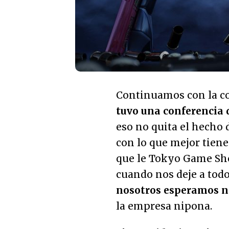
Continuamos con la c
tuvo una conferencia d
eso no quita el hecho
con lo que mejor tien
que le Tokyo Game Sho
cuando nos deje a todo
nosotros esperamos 
la empresa nipona.