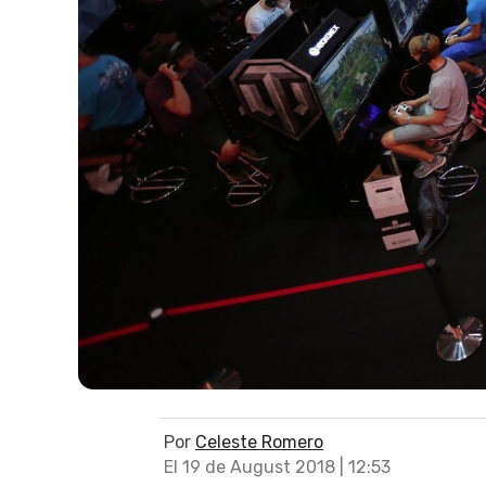
Por
Celeste Romero
El 19 de August 2018 | 12:53