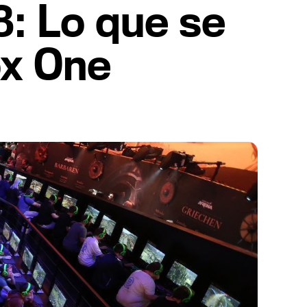
: Lo que se
ox One