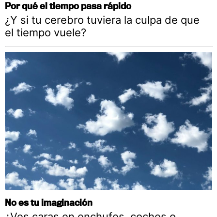
Por qué el tiempo pasa rápido
¿Y si tu cerebro tuviera la culpa de que
el tiempo vuele?
No es tu imaginación
¿Ves caras en enchufes, coches o