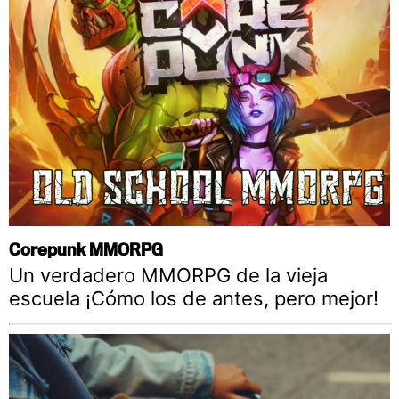
Corepunk MMORPG
Un verdadero MMORPG de la vieja
escuela ¡Cómo los de antes, pero mejor!