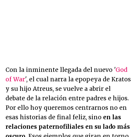
Con la inminente llegada del nuevo '
God
of War
', el cual narra la epopeya de Kratos
y su hijo Atreus, se vuelve a abrir el
debate de la relación entre padres e hijos.
Por ello hoy queremos centrarnos no en
esas historias de final feliz, sino
en las
relaciones paternofiliales en su lado más
oscuro.
Esos ejemplos que giran en torno