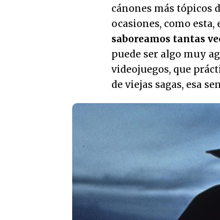
cánones más tópicos de
ocasiones, como esta, 
saboreamos tantas ve
puede ser algo muy ag
videojuegos, que prác
de viejas sagas, esa s