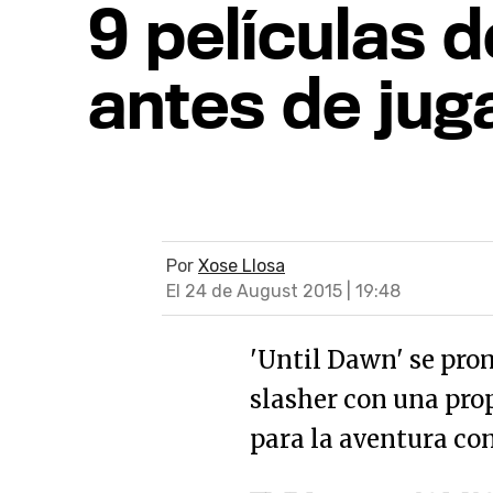
9 películas d
antes de juga
Por
Xose Llosa
El 24 de August 2015 | 19:48
'Until Dawn' se pro
slasher con una pro
para la aventura con