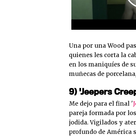
Una por una Wood pasa 
quienes les corta la c
en los maniquíes de su
muñecas de porcelana, 
9) 'Jeepers Cree
Me dejo para el final '
pareja formada por lo
jodida. Vigilados y ate
profundo de América se