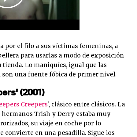
por el filo a sus víctimas femeninas, a
abellera para usarlas a modo de exposición
 tienda. Lo maniquíes, igual que las
son una fuente fóbica de primer nivel.
pers' (2001)
Jeepers Creepers
', clásico entre clásicos. La
s hermanos Trish y Derry estaba muy
rrorizados, su viaje en coche por lo
 convierte en una pesadilla. Sigue los