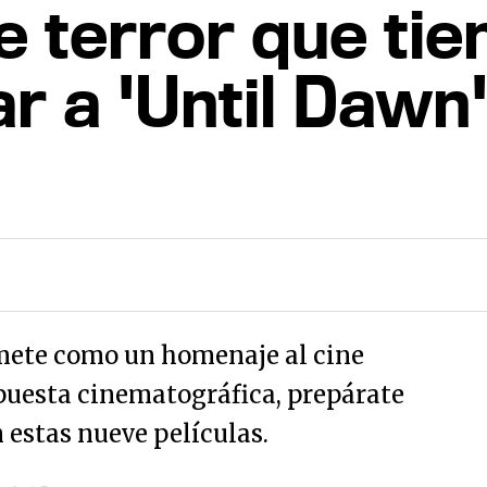
e terror que ti
r a 'Until Dawn
mete como un homenaje al cine
puesta cinematográfica, prepárate
 estas nueve películas.