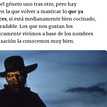
l género uno tras otro, pero hay
en la que volver a masticar lo
que ya
ces
, si está medianamente bien cocinado,
radable. Los que nos gustan los
ticamente vivimos a base de los nombres
ensación la conocemos muy bien.