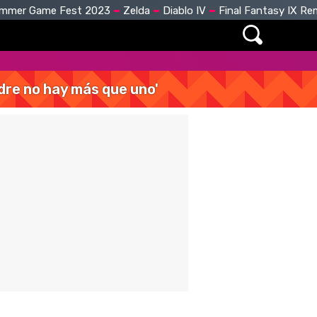
mmer Game Fest 2023
Zelda
Diablo IV
Final Fantasy IX R
dre no hay más que uno'