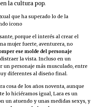
en la cultura pop.
exual que ha superado lo de la
endo icono
ante, porque el interés al crear el
na mujer fuerte, aventurera, no
omper ese molde del personaje
distraer la vista. Incluso en un
ser un personaje más musculado, entre
uy diferentes al diseño final.
era cosa de los años noventa, aunque
e lo hiciéramos igual, Lara es un
on un atuendo y unas medidas sexys, y