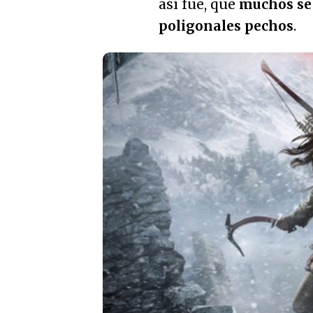
así fue, que
muchos se
poligonales pechos
.