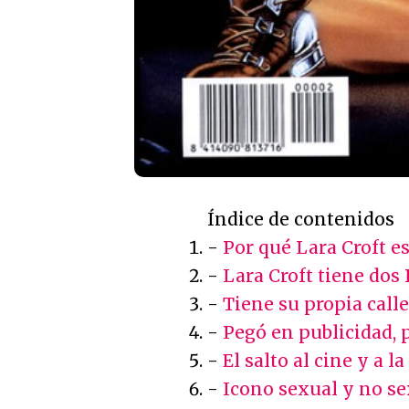
Índice de contenidos
-
Por qué Lara Croft e
-
Lara Croft tiene dos
-
Tiene su propia calle
-
Pegó en publicidad, 
-
El salto al cine y a 
-
Icono sexual y no s