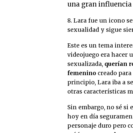
una gran influencia 
8. Lara fue un icono s
sexualidad y sigue si
Este es un tema interes
videojuego era hacer u
sexualizada,
querían r
femenino
creado para 
principio, Lara iba a 
otras características m
Sin embargo, no sé si 
hoy en día segurament
personaje duro pero c