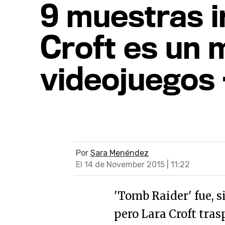
9 muestras i
Croft es un m
videojuegos 
Por
Sara Menéndez
El 14 de November 2015 | 11:22
'Tomb Raider' fue, s
pero Lara Croft tras