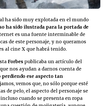
ual ha sido muy explotada en el mundo
so ha sido ilustrada para la portada de
nternet es una fuente interminable de
icas de este personaje, y no queramos
s al cine X que habrá tenido.
ista
Forbes
publicaba un artículo del
l que nos ayudan a darnos cuenta de
o perdiendo ese aspecto tan
 fijamos, vemos que, no sólo porque esté
as de pelo, el aspecto del personaje se
incluso cuando se presenta en ropa
s una cuestión de mojigatería, aunque