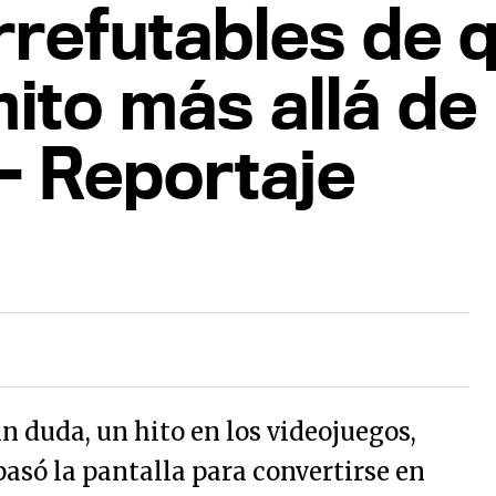
rrefutables de 
ito más allá de 
- Reportaje
in duda, un hito en los videojuegos,
pasó la pantalla para convertirse en