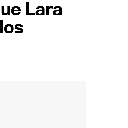
que Lara
los