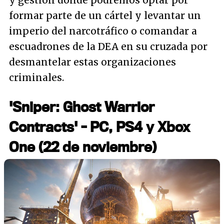
y gestión donde podremos optar por
formar parte de un cártel y levantar un
imperio del narcotráfico o comandar a
escuadrones de la DEA en su cruzada por
desmantelar estas organizaciones
criminales.
'Sniper: Ghost Warrior
Contracts' - PC, PS4 y Xbox
One (22 de noviembre)