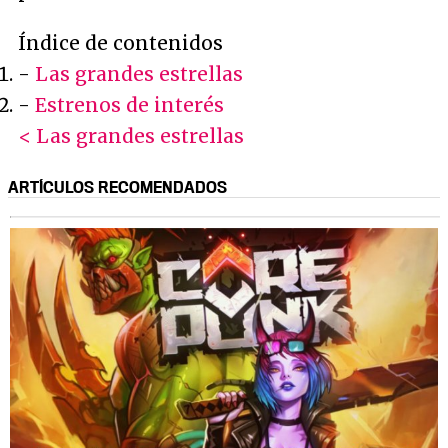
Índice de contenidos
-
Las grandes estrellas
-
Estrenos de interés
< Las grandes estrellas
ARTÍCULOS RECOMENDADOS