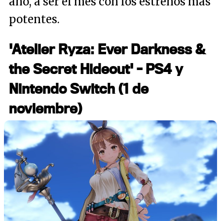
año, a ser el mes con los estrenos más
potentes.
'Atelier Ryza: Ever Darkness &
the Secret Hideout' - PS4 y
Nintendo Switch (1 de
noviembre)