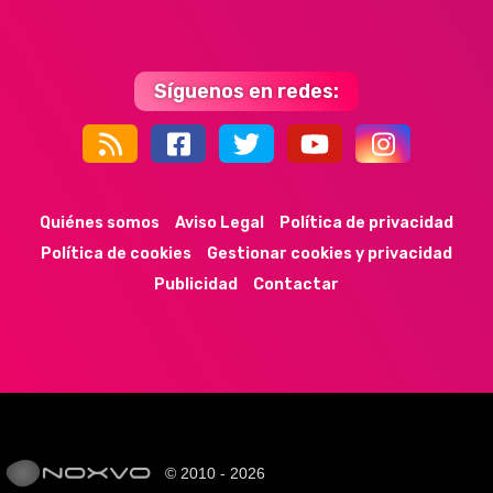
Síguenos en redes:
44k
9k
35k
352
Quiénes somos
Aviso Legal
Política de privacidad
Política de cookies
Gestionar cookies y privacidad
Publicidad
Contactar
© 2010 - 2026