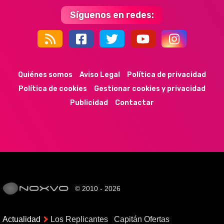
Síguenos en redes:
44k
9k
35k
352
Quiénes somos
Aviso Legal
Política de privacidad
Política de cookies
Gestionar cookies y privacidad
Publicidad
Contactar
© 2010 - 2026
Actualidad
Los Replicantes
Capitán Ofertas