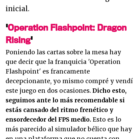
inicial.
'
Operation Flashpoint: Dragon
Rising
'
Poniendo las cartas sobre la mesa hay
que decir que la franquicia 'Operation
Flashpoint' es francamente
decepcionante, yo mismo compré y vendí
este juego en dos ocasiones.
Dicho esto,
seguimos ante lo más recomendable si
estás cansado del ritmo frenético y
ensordecedor del FPS medio.
Esto es lo
más parecido al simulador bélico que hay
en una plataforma que no cuenta con