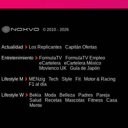
© 2010 - 2026
Actualidad
Los Replicantes
Capitán Ofertas
Entretenimiento
FormulaTV
FormulaTV Empleo
eCartelera
eCartelera México
Movienco UK
Guía de Japón
Lifestyle M
MENzig
Tech
Style
Fit
Motor & Racing
F1 al día
Lifestyle W
Bekia
Moda
Belleza
Padres
Pareja
Salud
Recetas
Mascotas
Fitness
Casa
Mente