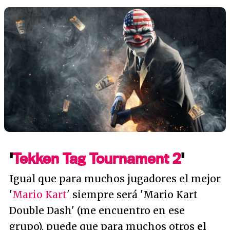
'
Tekken Tag Tournament 2
'
Igual que para muchos jugadores el mejor
'
Mario Kart
' siempre será 'Mario Kart
Double Dash' (me encuentro en ese
grupo), puede que para muchos otros
el