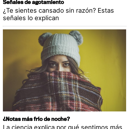
Señales de agotamiento
¿Te sientes cansado sin razón? Estas
señales lo explican
¿Notas más frío de noche?
La ciencia explica por qué sentimos más