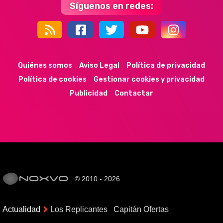
Síguenos en redes:
44k
9k
35k
352
Quiénes somos
Aviso Legal
Política de privacidad
Política de cookies
Gestionar cookies y privacidad
Publicidad
Contactar
© 2010 - 2026
Actualidad
Los Replicantes
Capitán Ofertas