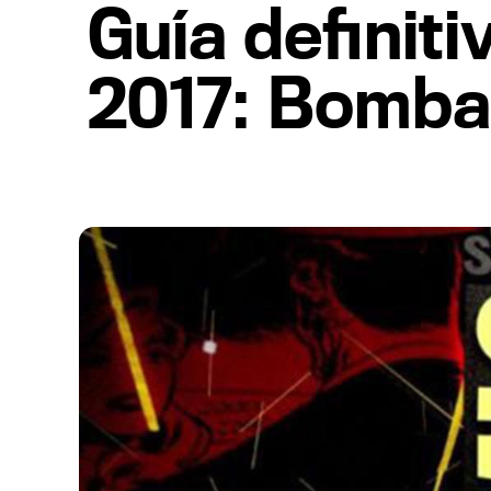
Guía definit
2017: Bombaz