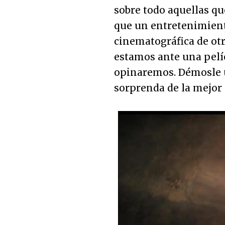
sobre todo aquellas qu
que un entretenimiento
cinematográfica de otra
estamos ante una pelícu
opinaremos. Démosle 
sorprenda de la mejor 