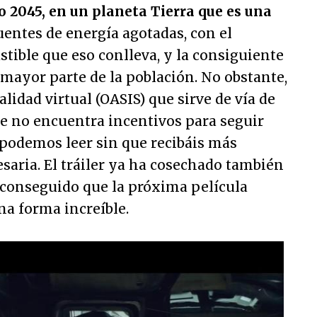
o 2045, en un planeta Tierra que es una
Fuentes de energía agotadas, con el
ible que eso conlleva, y la consiguiente
mayor parte de la población. No obstante,
lidad virtual (OASIS) que sirve de vía de
ue no encuentra incentivos para seguir
 podemos leer sin que recibáis más
saria. El tráiler ya ha cosechado también
a conseguido que la próxima película
na forma increíble.