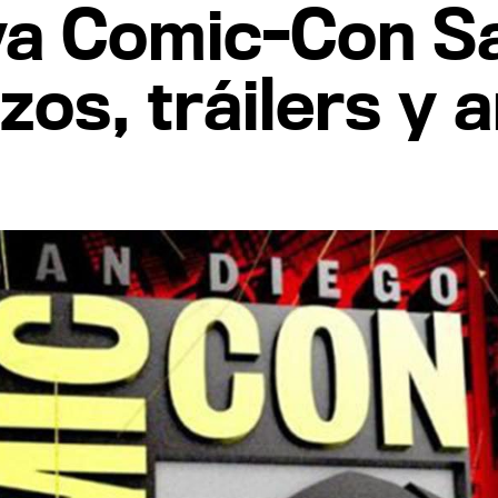
iva Comic-Con S
os, tráilers y 