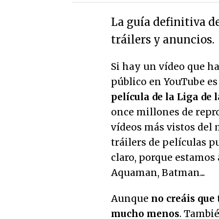
La guía definitiva 
tráilers y anuncios.
Si hay un vídeo que h
público en YouTube es e
película de la Liga de l
once millones de repr
vídeos más vistos del
tráilers de películas 
claro, porque estamo
Aquaman, Batman...
Aunque
no creáis que t
mucho menos
. Tambié