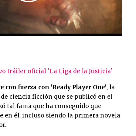
tráiler oficial 'La Liga de la Justicia'
e con fuerza con 'Ready Player One'
, la
de ciencia ficción que se publicó en el
anzó tal fama que ha conseguido que
je en él, incluso siendo la primera novela
or.