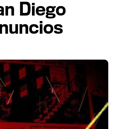
an Diego
anuncios