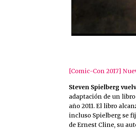
[Comic-Con 2017] Nuevo 
Steven Spielberg vuelv
adaptación de un libro 
año 2011. El libro alc
incluso Spielberg se fi
de Ernest Cline, su aut