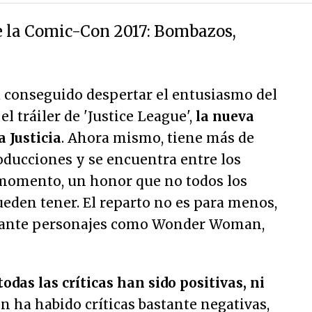
de la Comic-Con 2017: Bombazos,
a conseguido despertar el entusiasmo del
l tráiler de 'Justice League',
la nueva
a Justicia
. Ahora mismo, tiene más de
oducciones y se encuentra entre los
 momento, un honor que no todos los
pueden tener. El reparto no es para menos,
s ante personajes como Wonder Woman,
odas las críticas han sido positivas, ni
n ha habido críticas bastante negativas,