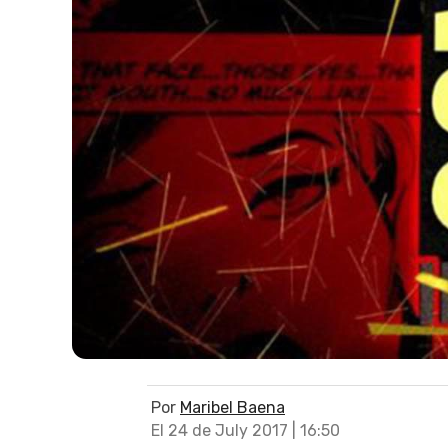
Por
Maribel Baena
El 24 de July 2017 | 16:50