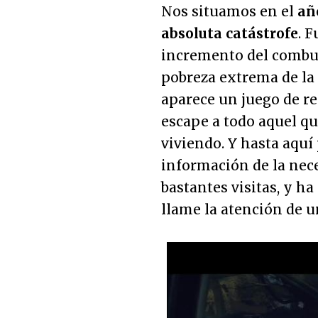
Nos situamos en el
añ
absoluta catástrofe
. 
incremento del combust
pobreza extrema de la 
aparece un juego de rea
escape a todo aquel q
viviendo. Y hasta aquí
información de la nece
bastantes visitas, y h
llame la atención de u