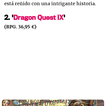
está reñido con una intrigante historia.
2. '
Dragon Quest IX
'
(RPG. 36,95 €)