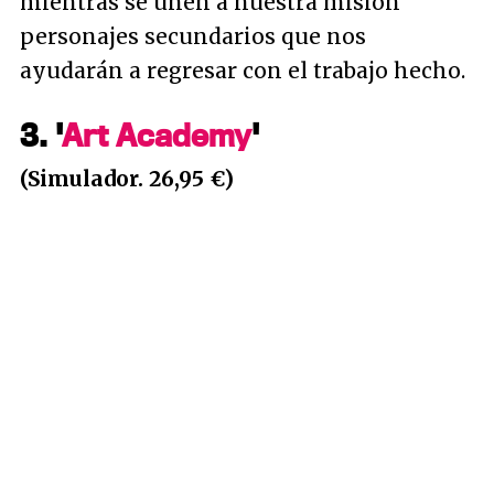
mientras se únen a nuestra misión
personajes secundarios que nos
ayudarán a regresar con el trabajo hecho.
3. '
Art Academy
'
(Simulador. 26,95 €)