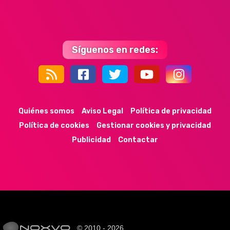
Síguenos en redes:
44k
9k
35k
352
Quiénes somos
Aviso Legal
Política de privacidad
Política de cookies
Gestionar cookies y privacidad
Publicidad
Contactar
© 2010 - 2026