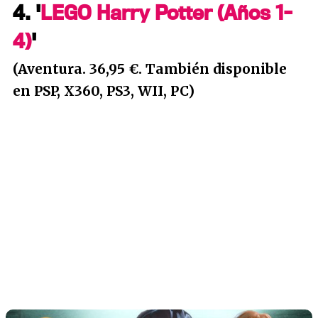
4. '
LEGO Harry Potter (Años 1-
4)
'
(Aventura. 36,95 €. También disponible
en PSP, X360, PS3, WII, PC)