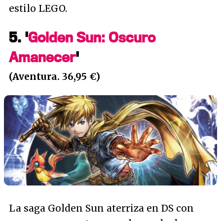
estilo LEGO.
5. '
Golden Sun: Oscuro
Amanecer
'
(Aventura. 36,95 €)
La saga Golden Sun aterriza en DS con