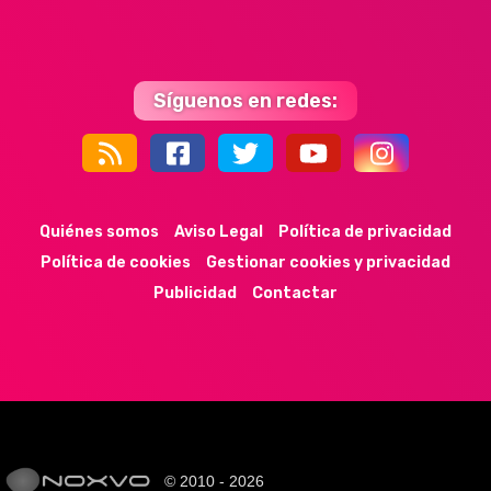
Síguenos en redes:
44k
9k
35k
352
Quiénes somos
Aviso Legal
Política de privacidad
Política de cookies
Gestionar cookies y privacidad
Publicidad
Contactar
© 2010 - 2026