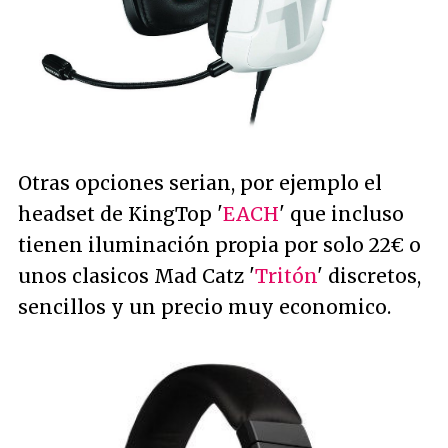
Otras opciones serian, por ejemplo el
headset de KingTop '
EACH
' que incluso
tienen iluminación propia por solo 22€ o
unos clasicos Mad Catz '
Tritón
' discretos,
sencillos y un precio muy economico.