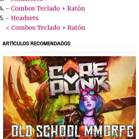
-
Combos Teclado + Ratón
-
Headsets
< Combos Teclado + Ratón
ARTÍCULOS RECOMENDADOS