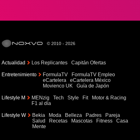
© 2010 - 2026
Actualidad
Los Replicantes
Capitán Ofertas
Entretenimiento
FormulaTV
FormulaTV Empleo
eCartelera
eCartelera México
Movienco UK
Guía de Japón
Lifestyle M
MENzig
Tech
Style
Fit
Motor & Racing
F1 al día
Lifestyle W
Bekia
Moda
Belleza
Padres
Pareja
Salud
Recetas
Mascotas
Fitness
Casa
Mente