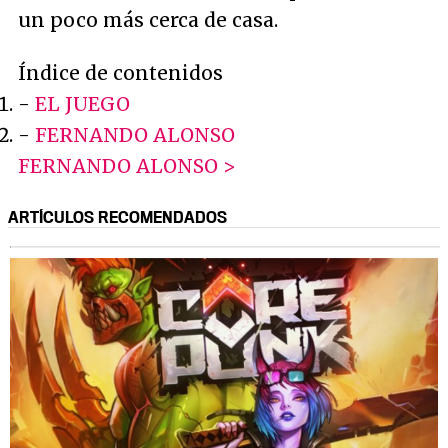
un poco más cerca de casa.
Índice de contenidos
-
EL JUEGO
-
FERNANDO ALONSO
FERNANDO ALONSO >
ARTÍCULOS RECOMENDADOS