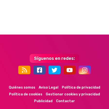
Síguenos en redes:
44k
9k
35k
352
Quiénes somos
Aviso Legal
Política de privacidad
Política de cookies
Gestionar cookies y privacidad
Publicidad
Contactar