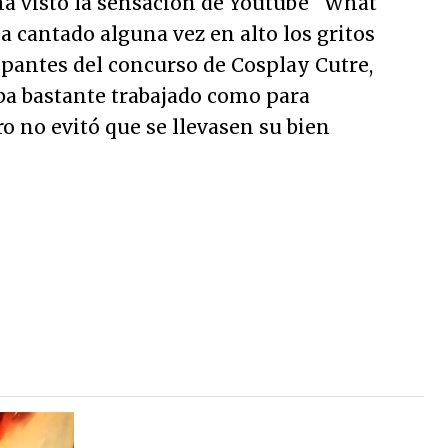
ha visto la sensación de Youtube "What
a cantado alguna vez en alto los gritos
cipantes del concurso de Cosplay Cutre,
ba bastante trabajado como para
ro no evitó que se llevasen su bien