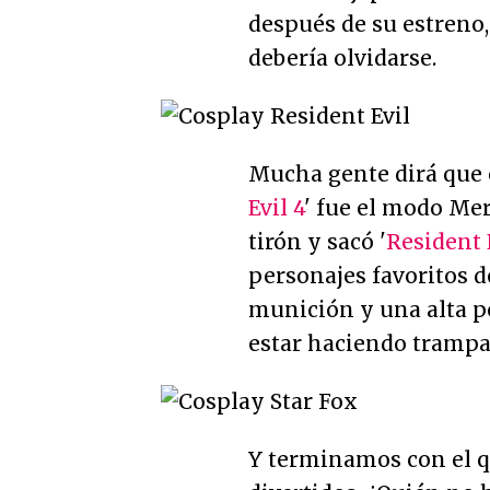
después de su estreno,
debería olvidarse.
Mucha gente dirá que 
Evil 4
' fue el modo Me
tirón y sacó '
Resident 
personajes favoritos 
munición y una alta p
estar haciendo trampa
Y terminamos con el q