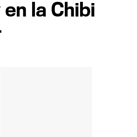
 en la Chibi
4