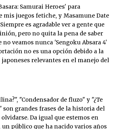
asara: Samurai Heroes' para
e mis juegos fetiche, y Masamune Date
 Siempre es agradable ver a gente que
nión, pero no quita la pena de saber
 no veamos nunca 'Sengoku Absara 4'
ortación no es una opción debido a la
s japoneses relevantes en el manejo del
llina?", "Condensador de fluzo" y "¿Te
 son grandes frases de la historia del
 olvidarse. Da igual que estemos en
 un público que ha nacido varios años