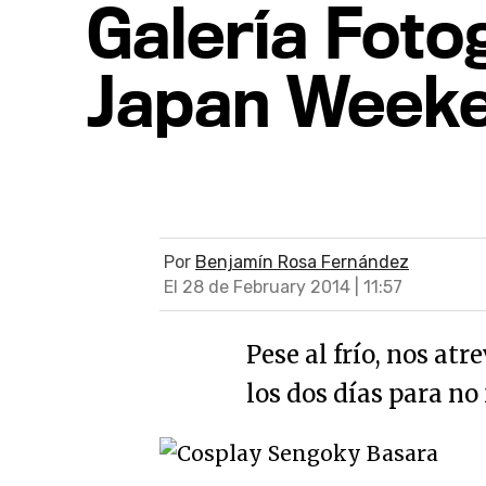
Galería Fotog
Japan Weeke
Por
Benjamín Rosa Fernández
El 28 de February 2014 | 11:57
Pese al frío, nos at
los dos días para no f