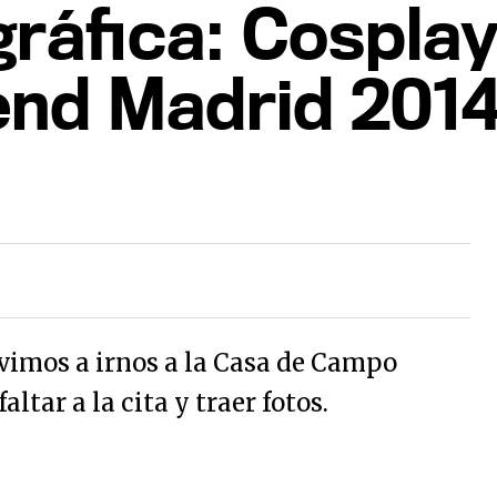
ráfica: Cosplay
nd Madrid 201
revimos a irnos a la Casa de Campo
altar a la cita y traer fotos.