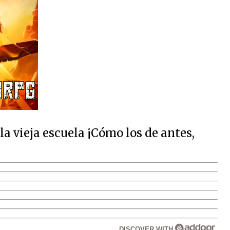
 vieja escuela ¡Cómo los de antes,
DISCOVER WITH