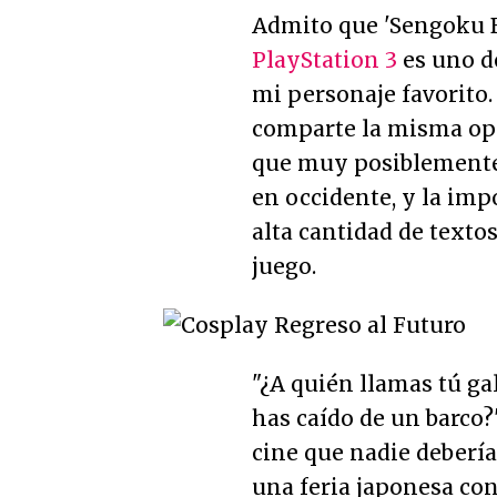
Admito que 'Sengoku B
PlayStation 3
es uno d
mi personaje favorito.
comparte la misma opi
que muy posiblemente
en occidente, y la imp
alta cantidad de texto
juego.
"¿A quién llamas tú ga
has caído de un barco?"
cine que nadie debería
una feria japonesa con