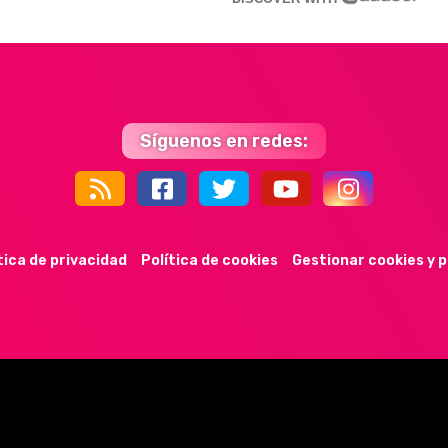
Síguenos en redes:
44k
9k
35k
352
tica de privacidad
Política de cookies
Gestionar cookies y 