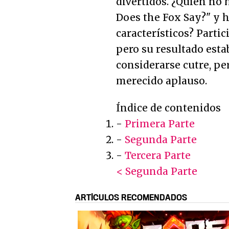
divertidos. ¿Quién no 
Does the Fox Say?" y h
característicos? Parti
pero su resultado esta
considerarse cutre, pe
merecido aplauso.
Índice de contenidos
-
Primera Parte
-
Segunda Parte
-
Tercera Parte
< Segunda Parte
ARTÍCULOS RECOMENDADOS