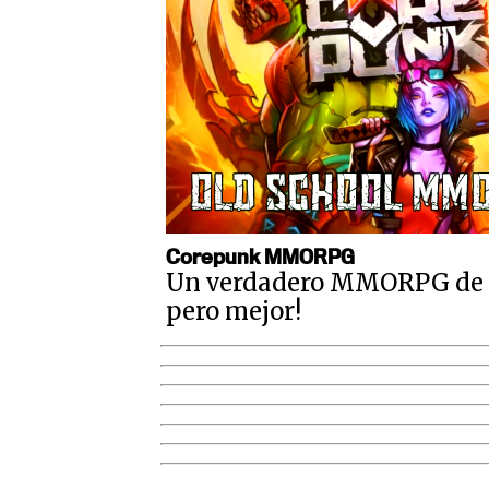
Corepunk MMORPG
Un verdadero MMORPG de la
pero mejor!