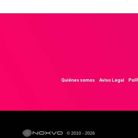
Quiénes somos
Aviso Legal
Polí
© 2010 - 2026