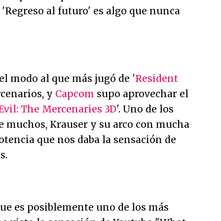
 'Regreso al futuro' es algo que nunca
el modo al que más jugó de '
Resident
rcenarios, y
Capcom
supo aprovechar el
Evil: The Mercenaries 3D
'. Uno de los
de muchos, Krauser y su arco con mucha
otencia que nos daba la sensación de
s.
ue es posiblemente uno de los más