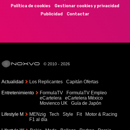
Política de cookies
Gestionar cookies y privacidad
Publicidad
Contactar
© 2010 - 2026
Actualidad
Los Replicantes
Capitán Ofertas
Entretenimiento
FormulaTV
FormulaTV Empleo
eCartelera
eCartelera México
Movienco UK
Guía de Japón
Lifestyle M
MENzig
Tech
Style
Fit
Motor & Racing
F1 al día