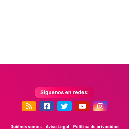
Síguenos en redes:
44k
9k
35k
352
Quiénes somos
Aviso Legal
Política de privacidad