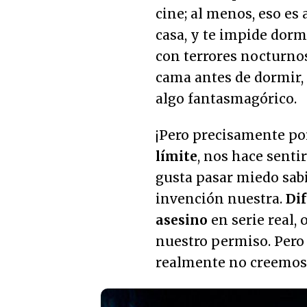
cine; al menos, eso es 
casa, y te impide dorm
con terrores nocturnos
cama antes de dormir, y
algo fantasmagórico.
¡Pero precisamente po
límite
, nos hace senti
gusta pasar miedo sab
invención nuestra.
Dif
asesino
en serie real, 
nuestro permiso. Pero
realmente no creemos..