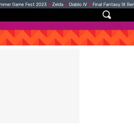
mmer Game Fest 2023
Zelda
Diablo IV
Final Fantasy IX R