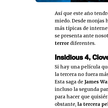
Así que este año ten
miedo. Desde monjas ha
más típicas de interne
se presenta ante noso
terror
diferentes.
Insidious 4, Clov
Si hay una película q
la tercera no fuera má
Esta saga de
James Wa
incluso la segunda pa
para hacer que quisiér
obstante,
la tercera pe