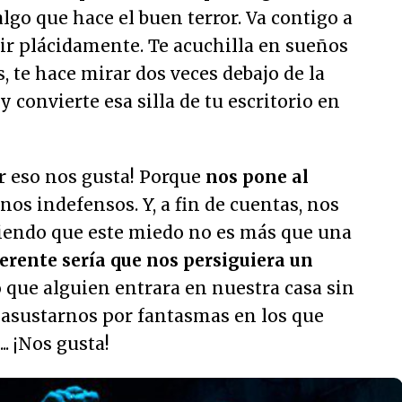
algo que hace el buen terror. Va contigo a
ir plácidamente. Te acuchilla en sueños
, te hace mirar dos veces debajo de la
 convierte esa silla de tu escritorio en
r eso nos gusta! Porque
nos pone al
rnos indefensos. Y, a fin de cuentas, nos
iendo que este miedo no es más que una
erente sería que nos persiguiera un
o que alguien entrara en nuestra casa sin
 asustarnos por fantasmas en los que
. ¡Nos gusta!