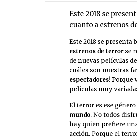
Este 2018 se presen
cuanto a estrenos de 
Este 2018 se presenta 
estrenos de terror
se r
de nuevas películas de
cuáles son nuestras fav
espectadores!
Porque 
películas muy variadas 
El terror es ese géner
mundo
. No todos disf
hay quien prefiere un
acción. Porque el terr