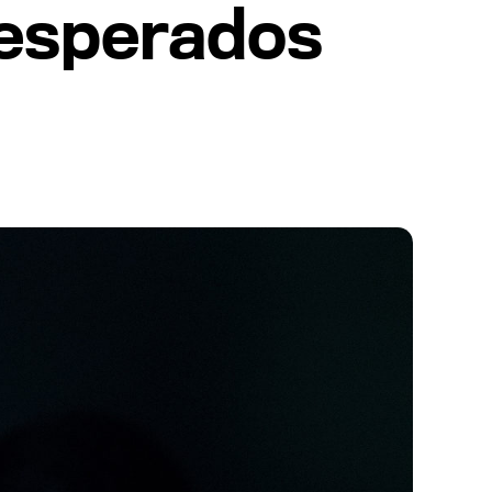
 esperados