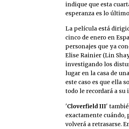
indique que esta cuarta
esperanza es lo último
La película está dirig
cinco de enero en Espa
personajes que ya con
Elise Rainier (Lin Sha
investigando los dist
lugar en la casa de un
este caso es que ella so
todo le recordará a su 
'
Cloverfield III
' tambié
exactamente cuándo, p
volverá a retrasarse. 