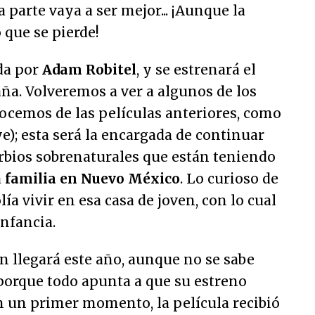
 parte vaya a ser mejor... ¡Aunque la
 que se pierde!
ida por
Adam Robitel
, y se estrenará el
ña. Volveremos a ver a algunos de los
ocemos de las películas anteriores, como
ye); esta será la encargada de continuar
urbios sobrenaturales que están teniendo
a
familia en Nuevo México
. Lo curioso de
lía vivir en esa casa de joven, con lo cual
infancia.
n llegará este año, aunque no se sabe
orque todo apunta a que su estreno
En un primer momento, la película recibió