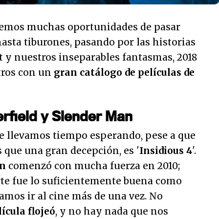
dremos muchas oportunidades de pasar
sta tiburones, pasando por las historias
t y nuestros inseparables fantasmas, 2018
tros con un
gran catálogo de películas de
erfield y Slender Man
ue llevamos tiempo esperando, pese a que
s que una gran decepción, es '
Insidious 4
'.
n
comenzó con mucha fuerza en 2010;
rte fue lo suficientemente buena como
amos ir al cine más de una vez. No
lícula flojeó
, y no hay nada que nos