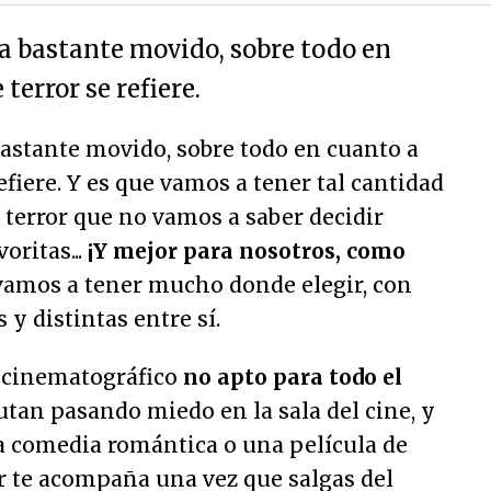
ta bastante movido, sobre todo en
terror se refiere.
bastante movido, sobre todo en cuanto a
efiere. Y es que vamos a tener tal cantidad
 terror que no vamos a saber decidir
oritas...
¡Y mejor para nosotros, como
vamos a tener mucho donde elegir, con
y distintas entre sí.
o cinematográfico
no apto para todo el
rutan pasando miedo en la sala del cine, y
a comedia romántica o una película de
or te acompaña una vez que salgas del