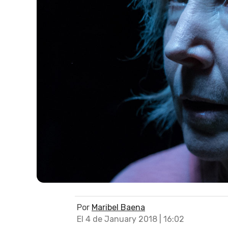
Por
Maribel Baena
El 4 de January 2018 | 16:02