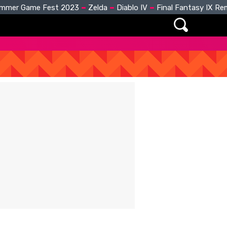
mmer Game Fest 2023
Zelda
Diablo IV
Final Fantasy IX R