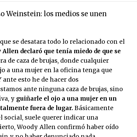
so Weinstein: los medios se unen
que se desatara todo lo relacionado con el
Allen declaró que tenía miedo de que se
a de caza de brujas, donde cualquier
o a una mujer en la oficina tenga que
 Y ante esto he de hacer dos
estamos ante ninguna caza de brujas, sino
iva, y
guiñarle el ojo a una mujer en un
talmente fuera de lugar.
Básicamente
l social, suele querer indicar una
cierto, Woody Allen confirmó haber oído
ein y no haber denunciado nada.