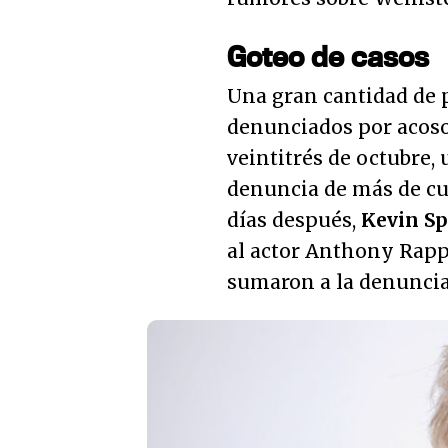
Goteo de casos
Una gran cantidad de 
denunciados por acoso, 
veintitrés de octubre,
denuncia de más de cu
días después,
Kevin S
al actor Anthony Rapp;
sumaron a la denuncia