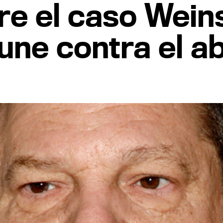
re el caso Weins
une contra el a