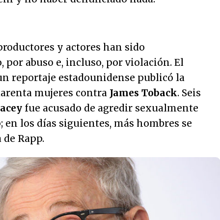
productores y actores han sido
por abuso e, incluso, por violación. El
 un reportaje estadounidense publicó la
arenta mujeres contra
James Toback
. Seis
pacey
fue acusado de agredir sexualmente
 en los días siguientes, más hombres se
 de Rapp.