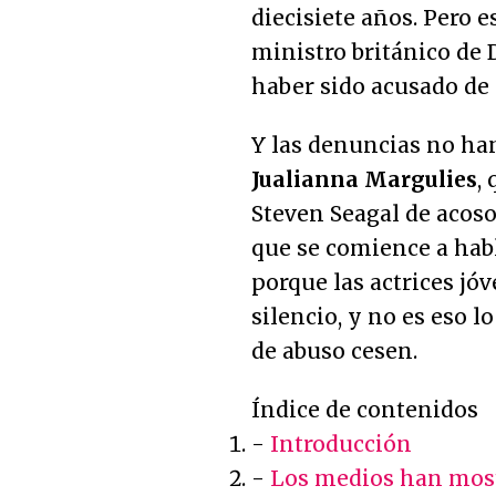
diecisiete años. Pero e
ministro británico de 
haber sido acusado de 
Y las denuncias no han
Jualianna Margulies
,
Steven Seagal de acoso
que se comience a habl
porque las actrices j
silencio, y no es eso l
de abuso cesen.
Índice de contenidos
-
Introducción
-
Los medios han mos