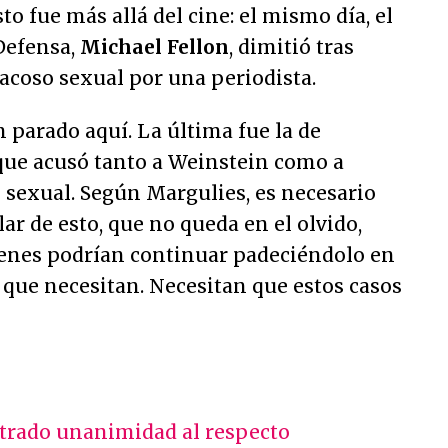
sto fue más allá del cine: el mismo día, el
Defensa,
Michael Fellon
, dimitió tras
acoso sexual por una periodista.
 parado aquí. La última fue la de
 que acusó tanto a Weinstein como a
 sexual. Según Margulies, es necesario
ar de esto, que no queda en el olvido,
óvenes podrían continuar padeciéndolo en
o que necesitan. Necesitan que estos casos
trado unanimidad al respecto