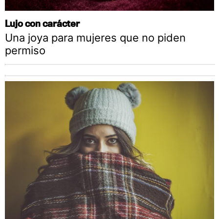
Lujo con carácter
Una joya para mujeres que no piden
permiso