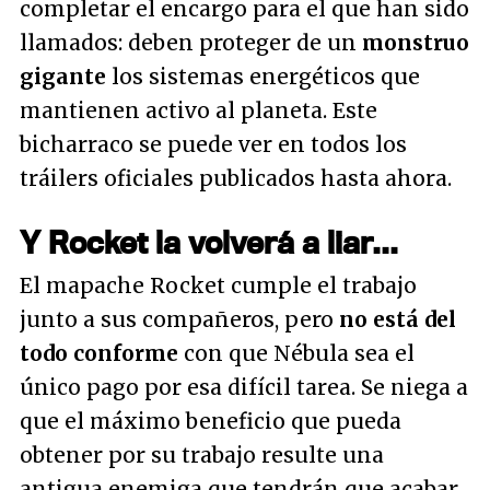
completar el encargo para el que han sido
llamados: deben proteger de un
monstruo
gigante
los sistemas energéticos que
mantienen activo al planeta. Este
bicharraco se puede ver en todos los
tráilers oficiales publicados hasta ahora.
Y Rocket la volverá a liar...
El mapache Rocket cumple el trabajo
junto a sus compañeros, pero
no está del
todo conforme
con que Nébula sea el
único pago por esa difícil tarea. Se niega a
que el máximo beneficio que pueda
obtener por su trabajo resulte una
antigua enemiga que tendrán que acabar