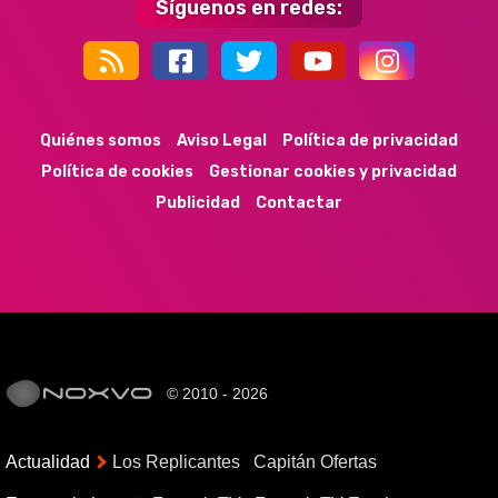
Síguenos en redes:
44k
9k
35k
352
Quiénes somos
Aviso Legal
Política de privacidad
Política de cookies
Gestionar cookies y privacidad
Publicidad
Contactar
© 2010 - 2026
Actualidad
Los Replicantes
Capitán Ofertas