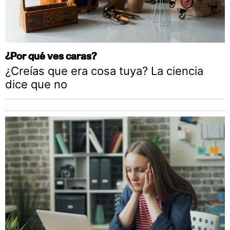
¿Por qué ves caras?
¿Creías que era cosa tuya? La ciencia
dice que no