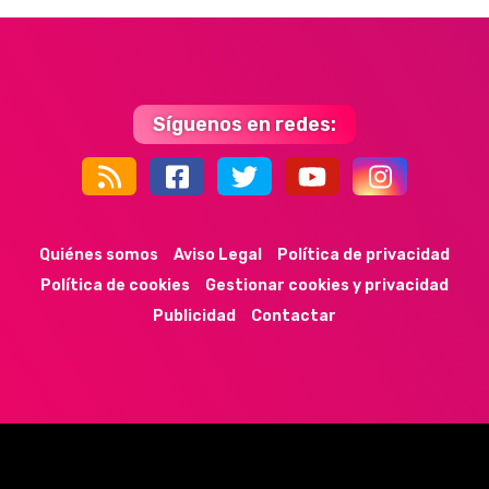
Síguenos en redes:
44k
9k
35k
352
Quiénes somos
Aviso Legal
Política de privacidad
Política de cookies
Gestionar cookies y privacidad
Publicidad
Contactar