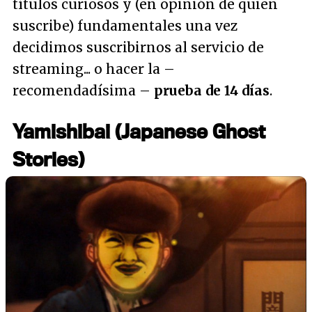
títulos curiosos y (en opinión de quien
suscribe) fundamentales una vez
decidimos suscribirnos al servicio de
streaming... o hacer la –
recomendadísima –
prueba de 14 días
.
Yamishibai (Japanese Ghost
Stories)