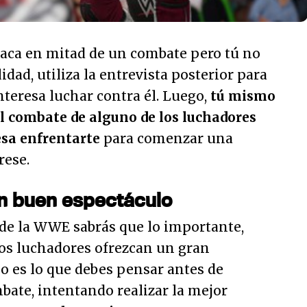
taca en mitad de un combate pero tú no
idad, utiliza la entrevista posterior para
teresa luchar contra él. Luego,
tú mismo
el combate de alguno de los luchadores
resa enfrentarte
para comenzar una
rese.
un buen espectáculo
an de la WWE sabrás que lo importante,
los luchadores ofrezcan un gran
o es lo que debes pensar antes de
bate, intentando realizar la mejor