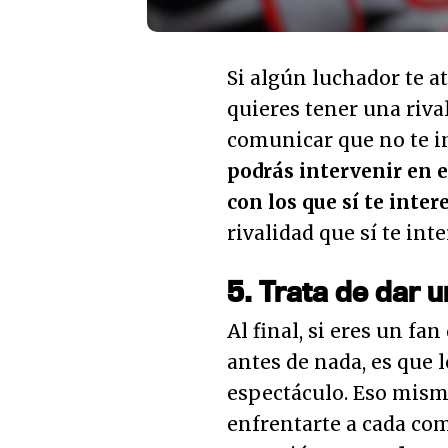
Si algún luchador te a
quieres tener una rival
comunicar que no te in
podrás intervenir en 
con los que sí te inte
rivalidad que sí te inte
5. Trata de dar 
Al final, si eres un f
antes de nada, es que 
espectáculo. Eso mism
enfrentarte a cada com