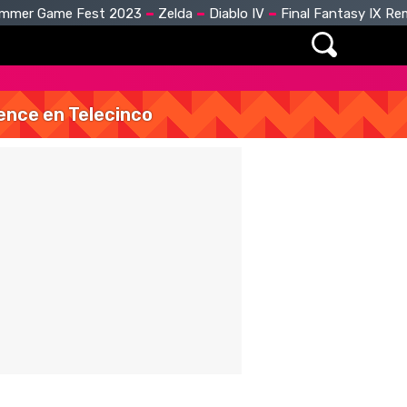
mmer Game Fest 2023
Zelda
Diablo IV
Final Fantasy IX R
vence en Telecinco