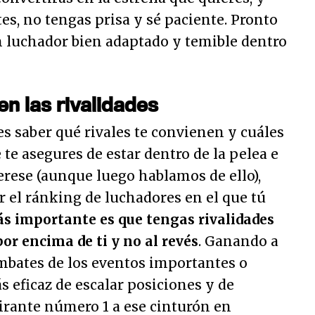
s, no tengas prisa y sé paciente. Pronto
n luchador bien adaptado y temible dentro
 en las rivalidades
s saber qué rivales te convienen y cuáles
 te asegures de estar dentro de la pelea e
terese (aunque luego hablamos de ello),
r el ránking de luchadores en el que tú
s importante es que tengas rivalidades
por encima de ti y no al revés
. Ganando a
ombates de los eventos importantes o
s eficaz de escalar posiciones y de
irante número 1 a ese cinturón en