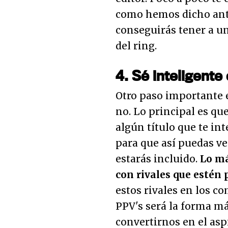
como hemos dicho ante
conseguirás tener a u
del ring.
4. Sé inteligente
Otro paso importante e
no. Lo principal es que
algún título que te in
para que así puedas ve
estarás incluido.
Lo má
con rivales que estén 
estos rivales en los c
PPV's será la forma má
convertirnos en el asp