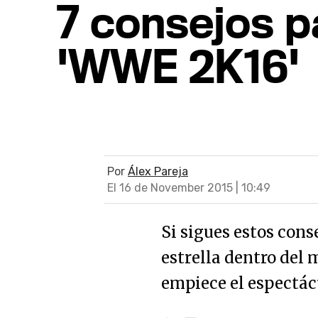
7 consejos p
'WWE 2K16'
Por
Álex Pareja
El 16 de November 2015 | 10:49
Si sigues estos cons
estrella dentro del
empiece el espectác