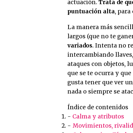
actuación.
Trata de q
puntuación alta
, para
La manera más sencill
largos (que no te gane
variados
. Intenta no r
intercambiando llaves
ataques con objetos, lu
que se te ocurra y que
gusta tener que ver u
nada o siempre se ata
Índice de contenidos
-
Calma y atributos
-
Movimientos, rivali