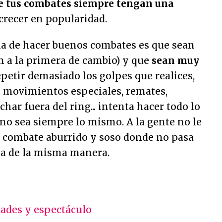
ue tus combates siempre tengan una
 crecer en popularidad.
a de hacer buenos combates es que sean
n a la primera de cambio) y que
sean muy
epetir demasiado los golpes que realices,
, movimientos especiales, remates,
char fuera del ring... intenta hacer todo lo
 no sea siempre lo mismo. A la gente no le
n combate aburrido y soso donde no pasa
ca de la misma manera.
dades y espectáculo