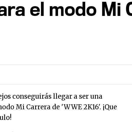
ara el modo Mi 
ejos conseguirás llegar a ser una
 modo Mi Carrera de 'WWE 2K16'. ¡Que
ulo!