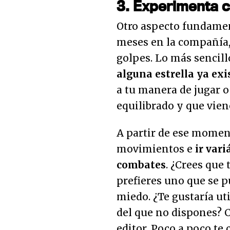
3. Experimenta 
Otro aspecto fundamen
meses en la compañía, 
golpes. Lo más sencill
alguna estrella ya exi
a tu manera de jugar o
equilibrado y que vien
A partir de ese momen
movimientos e
ir var
combates
. ¿Crees que 
prefieres uno que se 
miedo. ¿Te gustaría u
del que no dispones? C
editor. Poco a poco te 