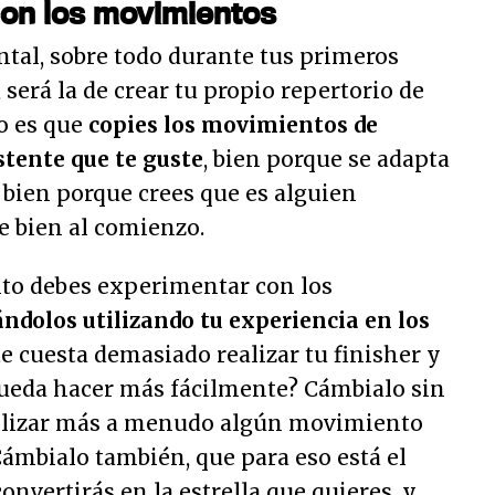
con los movimientos
tal, sobre todo durante tus primeros
será la de crear tu propio repertorio de
o es que
copies los movimientos de
stente que te guste
, bien porque se adapta
 bien porque crees que es alguien
e bien al comienzo.
to debes experimentar con los
iándolos utilizando tu experiencia en los
te cuesta demasiado realizar tu finisher y
pueda hacer más fácilmente? Cámbialo sin
tilizar más a menudo algún movimiento
ámbialo también, que para eso está el
convertirás en la estrella que quieres, y