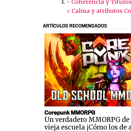
-
Coherencia y Título
< Calma y atributos
Co
ARTÍCULOS RECOMENDADOS
Corepunk MMORPG
Un verdadero MMORPG de 
vieja escuela ¡Cómo los de 