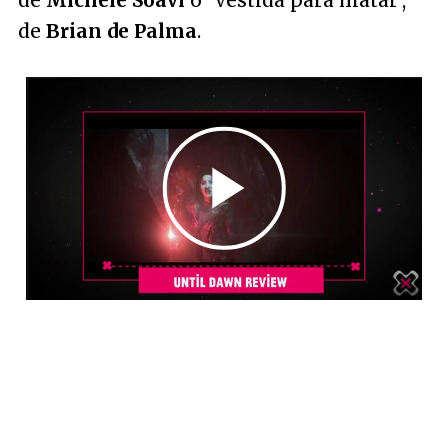
de
Brian de Palma
.