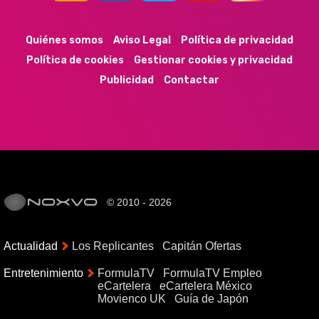
44k
9k
35k
352
Quiénes somos
Aviso Legal
Política de privacidad
Política de cookies
Gestionar cookies y privacidad
Publicidad
Contactar
© 2010 - 2026
Actualidad
Los Replicantes
Capitán Ofertas
Entretenimiento
FormulaTV
FormulaTV Empleo
eCartelera
eCartelera México
Movienco UK
Guía de Japón