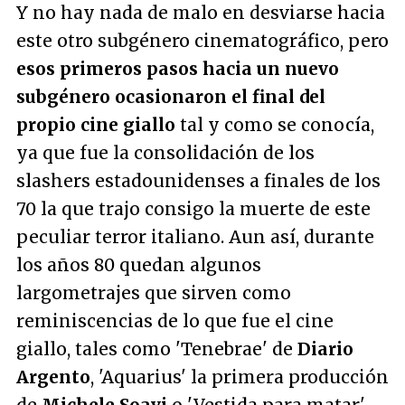
Y no hay nada de malo en desviarse hacia
este otro subgénero cinematográfico, pero
esos primeros pasos hacia un nuevo
subgénero ocasionaron el final del
propio cine giallo
tal y como se conocía,
ya que fue la consolidación de los
slashers estadounidenses a finales de los
70 la que trajo consigo la muerte de este
peculiar terror italiano. Aun así, durante
los años 80 quedan algunos
largometrajes que sirven como
reminiscencias de lo que fue el cine
giallo, tales como 'Tenebrae' de
Diario
Argento
, 'Aquarius' la primera producción
de
Michele Soavi
o 'Vestida para matar',