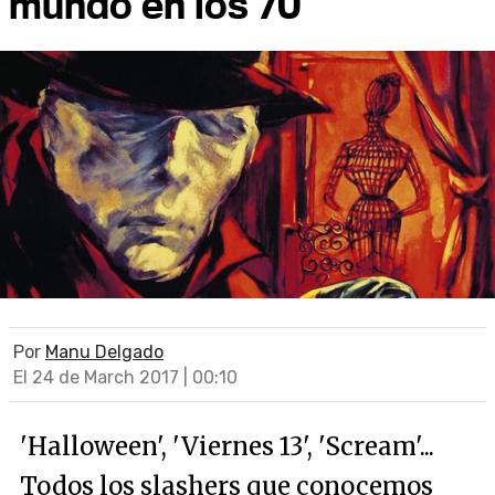
mundo en los 70
Por
Manu Delgado
El 24 de March 2017 | 00:10
'Halloween', 'Viernes 13', 'Scream'...
Todos los slashers que conocemos