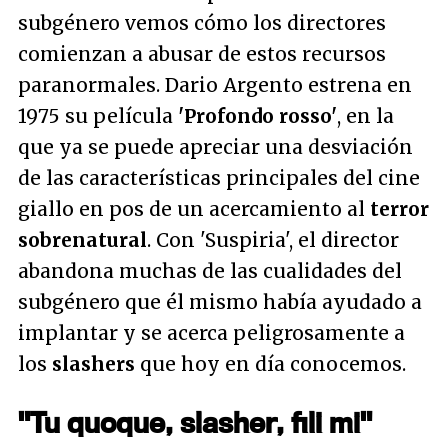
subgénero vemos cómo los directores
comienzan a abusar de estos recursos
paranormales. Dario Argento estrena en
1975 su película
'Profondo rosso'
, en la
que ya se puede apreciar una desviación
de las características principales del cine
giallo en pos de un acercamiento al
terror
sobrenatural
. Con 'Suspiria', el director
abandona muchas de las cualidades del
subgénero que él mismo había ayudado a
implantar y se acerca peligrosamente a
los
slashers
que hoy en día conocemos.
"
Tu quoque, slasher, fili mi
"