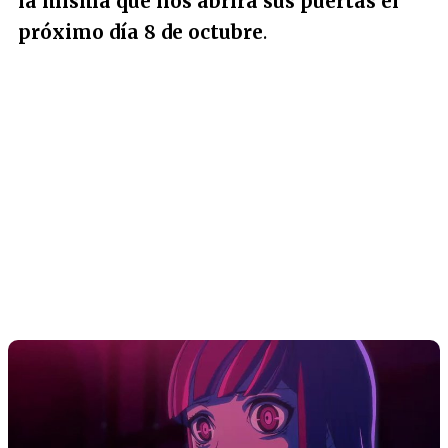
la misma que nos abrirá sus puertas el
próximo día 8 de octubre
.