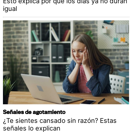
Esto explica por qué los días ya no duran
igual
Señales de agotamiento
¿Te sientes cansado sin razón? Estas
señales lo explican