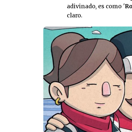
adivinado, es como '
Ro
claro.