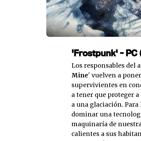
'Frostpunk' - PC 
Los responsables del 
Mine
' vuelven a pone
supervivientes en con
a tener que proteger a
a una glaciación. Para
dominar una tecnologí
maquinaría de nuestra
calientes a sus habitan