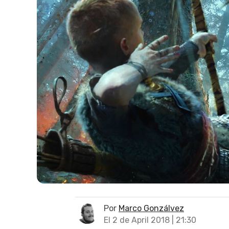
Por
Marco Gonzálvez
El 2 de April 2018 | 21:30