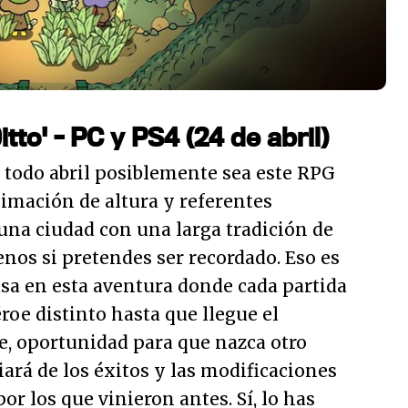
tto' - PC y PS4 (24 de abril)
 todo abril posiblemente sea este RPG
imación de altura y referentes
una ciudad con una larga tradición de
enos si pretendes ser recordado. Eso es
sa en esta aventura donde cada partida
roe distinto hasta que llegue el
, oportunidad para que nazca otro
iará de los éxitos y las modificaciones
or los que vinieron antes. Sí, lo has