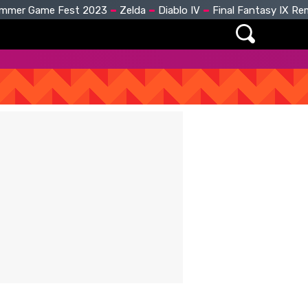
mmer Game Fest 2023
Zelda
Diablo IV
Final Fantasy IX R