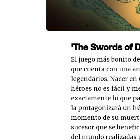
'The Swords of Di
El juego más bonito de
que cuenta con una an
legendarios. Nacer en 
héroes no es fácil y m
exactamente lo que pa
la protagonizará un hé
momento de su muerte
sucesor que se benefic
del mundo realizadas p