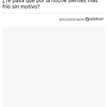
¿Te pasa que por la noche sientes más
frío sin motivo?
DISCOVER WITH