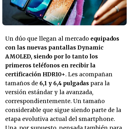
Un dúo que llegan al mercado
equipados
con las nuevas pantallas Dynamic
AMOLED, siendo por lo tanto los
primeros teléfonos en recibir la
certificación HDR10+
. Les acompañan
tamaños de
6,1 y 6,4 pulgadas
para la
versión estándar y la avanzada,
correspondientemente. Un tamaño
considerable que sigue siendo parte de la
etapa evolutiva actual del smartphone.
Una, por supuesto, pensada también para