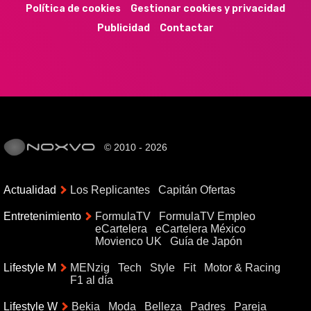
Política de cookies
Gestionar cookies y privacidad
Publicidad
Contactar
© 2010 - 2026
Actualidad
Los Replicantes
Capitán Ofertas
Entretenimiento
FormulaTV
FormulaTV Empleo
eCartelera
eCartelera México
Movienco UK
Guía de Japón
Lifestyle M
MENzig
Tech
Style
Fit
Motor & Racing
F1 al día
Lifestyle W
Bekia
Moda
Belleza
Padres
Pareja