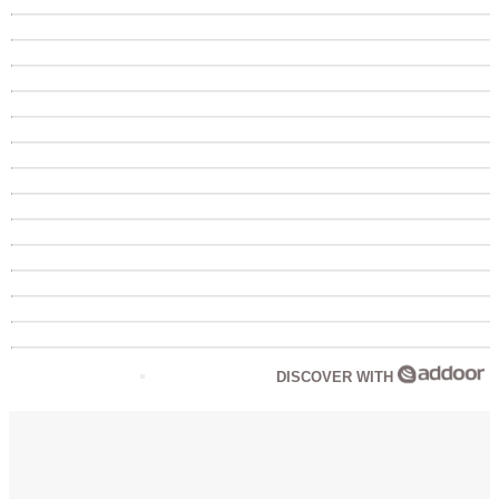
DISCOVER WITH