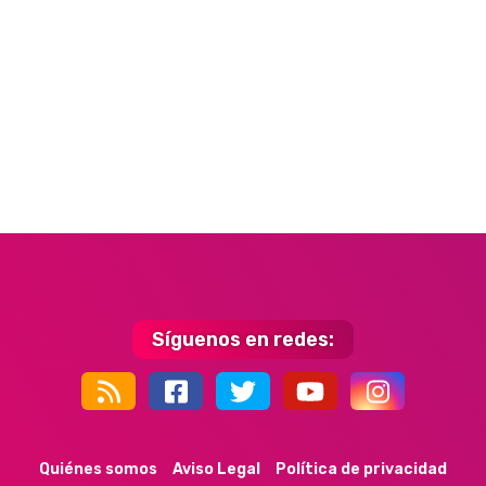
Síguenos en redes:
44k
9k
35k
352
Quiénes somos
Aviso Legal
Política de privacidad