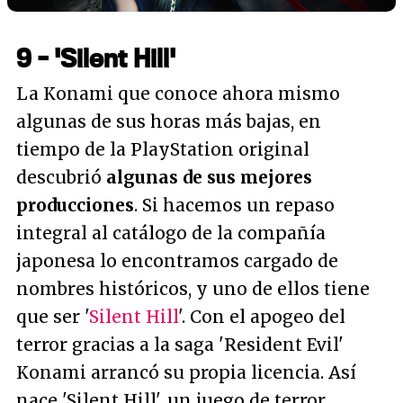
9 - 'Silent Hill'
La Konami que conoce ahora mismo
algunas de sus horas más bajas, en
tiempo de la PlayStation original
descubrió
algunas de sus mejores
producciones
. Si hacemos un repaso
integral al catálogo de la compañía
japonesa lo encontramos cargado de
nombres históricos, y uno de ellos tiene
que ser '
Silent Hill
'. Con el apogeo del
terror gracias a la saga 'Resident Evil'
Konami arrancó su propia licencia. Así
nace 'Silent Hill', un juego de terror