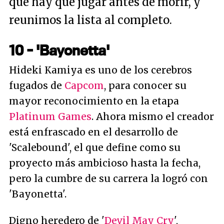
que hay que jugar antes de morir, y
reunimos la lista al completo.
10 - 'Bayonetta'
Hideki Kamiya es uno de los cerebros
fugados de
Capcom
, para conocer su
mayor reconocimiento en la etapa
Platinum Games
. Ahora mismo el creador
está enfrascado en el desarrollo de
'Scalebound', el que define como su
proyecto más ambicioso hasta la fecha,
pero la cumbre de su carrera la logró con
'Bayonetta'.
Digno heredero de '
Devil May Cry
',