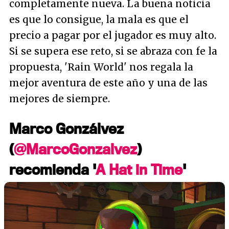
completamente nueva. La buena noticia
es que lo consigue, la mala es que el
precio a pagar por el jugador es muy alto.
Si se supera ese reto, si se abraza con fe la
propuesta, 'Rain World' nos regala la
mejor aventura de este año y una de las
mejores de siempre.
Marco Gonzálvez
(
@MarcoGonzalvez
)
recomienda '
A Hat in Time
'