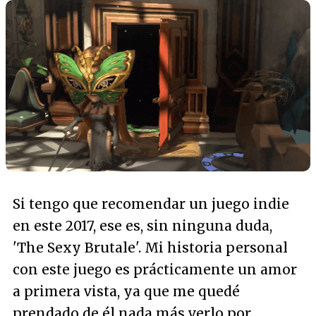
Si tengo que recomendar un juego indie
en este 2017, ese es, sin ninguna duda,
'The Sexy Brutale'. Mi historia personal
con este juego es prácticamente un amor
a primera vista, ya que me quedé
prendado de él nada más verlo por